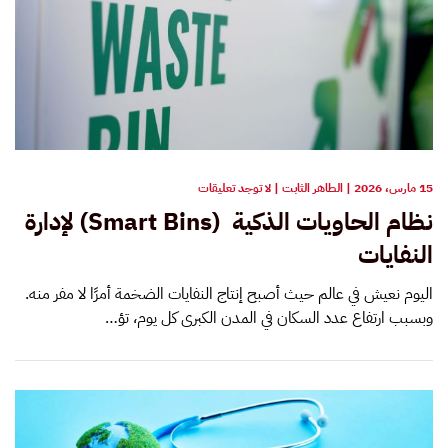
على
15 مارس، 2026
|
الطاهر الثابت
|
لا توجد تعليقات
نظام
نظام الحاويات الذكية (Smart Bins) لإدارة
الحاويات
الذكية
النفايات
(SMART
BINS)
لإدارة
اليوم نعيش في عالم حيث أصبح إنتاج النفايات الضخمة أمرًا لا مفر منه.
النفايات
وبسبب ارتفاع عدد السكان في المدن الكبرى كل يوم، تؤ…