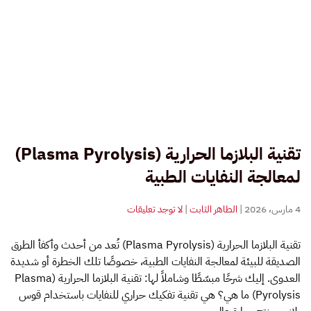
تقنية البلازما الحرارية (Plasma Pyrolysis)
لمعالجة النفايات الطبية
على
4 مارس، 2026
|
الطاهر الثابت
|
لا توجد تعليقات
تقنية
البلازما
تقنية البلازما الحرارية (Plasma Pyrolysis) تُعد من أحدث وأكفأ الطرق
الحرارية
الصديقة للبيئة لمعالجة النفايات الطبية، خصوصًا تلك الخطرة أو شديدة
(Plasma
Pyrolysis)
العدوى. إليك شرحًا مبسّطًا وشاملاً لها: تقنية البلازما الحرارية (Plasma
لمعالجة
Pyrolysis) ما هي؟ هي تقنية تفكيك حراري للنفايات باستخدام قوس
النفايات