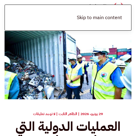
الرئيسية
المدونة
Skip to main content
على
29 يونيو، 2026
|
الطاهر الثابت
|
لا توجد تعليقات
العمليات
العمليات الدولية التي
الدولية
التي
استهدفت