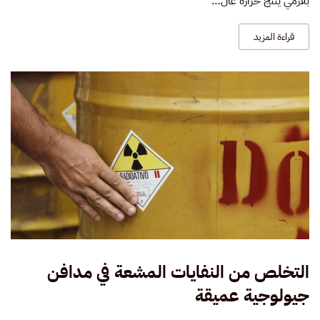
بلازمي ينتج حرارة عال…
الطبية
قراءة المزيد
التخلص من النفايات المشعة في مدافن
جيولوجية عميقة