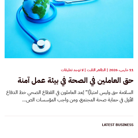
على
11 مارس، 2026
|
الطاهر الثابت
|
لا توجد تعليقات
حق
حق العاملين في الصحة في بيئة عمل آمنة
العاملين
في
الصحة
السلامة حق وليس امتيازًا” يُعد العاملون في القطاع الصحي خط الدفاع
في
الأول في حماية صحة المجتمع، ومن واجب المؤسسات الص…
بيئة
عمل
آمنة
LATEST BUSINESS