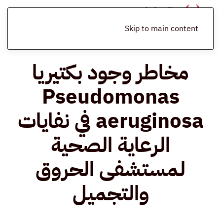
الرئيسية
المدونة
منوعات
مخاطر وجود بكتيريا Pseudomonas
aeruginosa في نفايات الرعاية الصحية لمستشفى الحروق والتجميل
Skip to main content
مخاطر وجود بكتيريا
Pseudomonas
aeruginosa في نفايات
الرعاية الصحية
لمستشفى الحروق
والتجميل