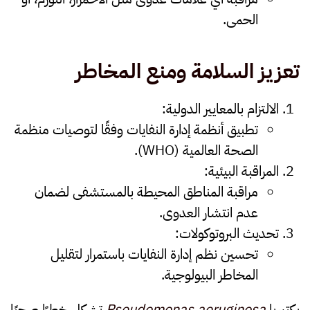
الحمى.
تعزيز السلامة ومنع المخاطر
الالتزام بالمعايير الدولية
:
تطبيق أنظمة إدارة النفايات وفقًا لتوصيات منظمة
الصحة العالمية (WHO).
المراقبة البيئية
:
مراقبة المناطق المحيطة بالمستشفى لضمان
عدم انتشار العدوى.
تحديث البروتوكولات
:
تحسين نظم إدارة النفايات باستمرار لتقليل
المخاطر البيولوجية.
بكتيريا
Pseudomonas aeruginosa
تشكل خطرًا صحيًا