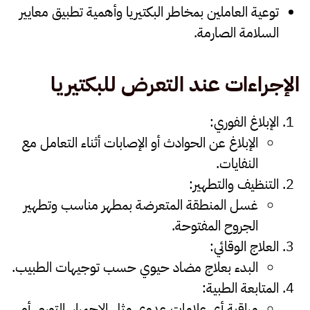
توعية العاملين بمخاطر البكتيريا وأهمية تطبيق معايير
السلامة الصارمة.
الإجراءات عند التعرض للبكتيريا
الإبلاغ الفوري
:
الإبلاغ عن الحوادث أو الإصابات أثناء التعامل مع
النفايات.
التنظيف والتطهير
:
غسل المنطقة المتعرضة بمطهر مناسب وتطهير
الجروح المفتوحة.
العلاج الوقائي
:
البدء بعلاج مضاد حيوي حسب توجيهات الطبيب.
المتابعة الطبية
:
مراقبة أي علامات عدوى مثل الاحمرار، التورم، أو