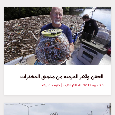
الحقن والإبر المرمية من مدمني المخذرات
على
28 مايو، 2019 | الطاهر الثابت | لا توجد تعليقات
الحقن
والإبر
المرمية
من
مدمني
المخذرات