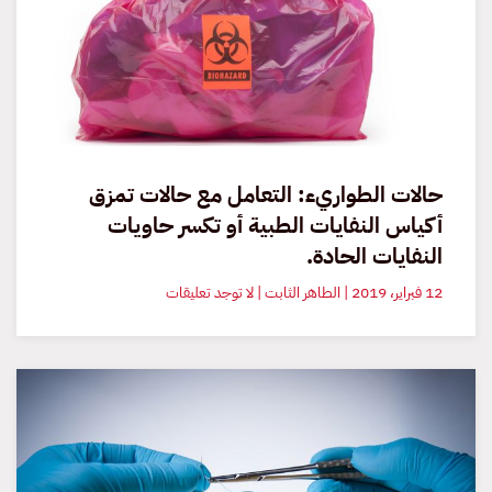
المخلفات
حالات الطواريء: التعامل مع حالات تمزق
أكياس النفايات الطبية أو تكسر حاويات
النفايات الحادة.
على
12 فبراير، 2019 | الطاهر الثابت | لا توجد تعليقات
حالات
الطواريء:
التعامل
مع
حالات
تمزق
أكياس
النفايات
الطبية