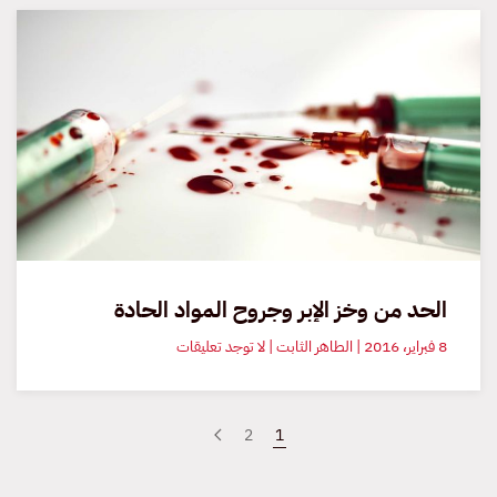
مستشفياتنا
والتعليق
عليها
الحد من وخز الإبر وجروح المواد الحادة
على
8 فبراير، 2016 | الطاهر الثابت | لا توجد تعليقات
الحد
من
وخز
الإبر
2
1
وجروح
المواد
الحادة