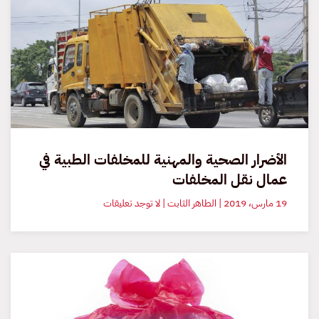
الأضرار الصحية والمهنية للمخلفات الطبية في
عمال نقل المخلفات
على
19 مارس، 2019 | الطاهر الثابت | لا توجد تعليقات
الأضرار
الصحية
والمهنية
للمخلفات
الطبية
في
عمال
نقل