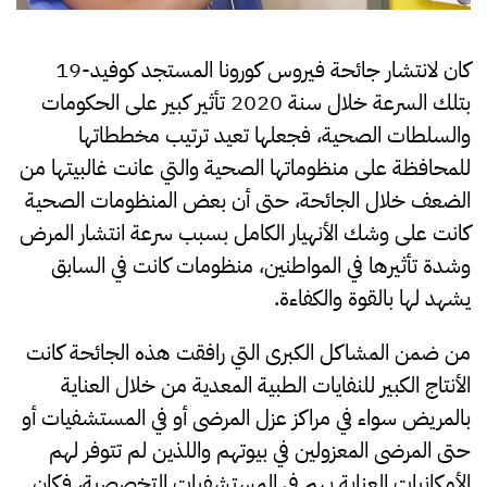
كان لانتشار جائحة فيروس كورونا المستجد كوفيد-19
بتلك السرعة خلال سنة 2020 تأثير كبير على الحكومات
والسلطات الصحية، فجعلها تعيد ترتيب مخططاتها
للمحافظة على منظوماتها الصحية والتي عانت غالبيتها من
الضعف خلال الجائحة، حتى أن بعض المنظومات الصحية
كانت على وشك الأنهيار الكامل بسبب سرعة انتشار المرض
وشدة تأثيرها في المواطنين، منظومات كانت في السابق
يشهد لها بالقوة والكفاءة.
من ضمن المشاكل الكبرى التي رافقت هذه الجائحة كانت
الأنتاج الكبير للنفايات الطبية المعدية من خلال العناية
بالمريض سواء في مراكز عزل المرضى أو في المستشفيات أو
حتى المرضى المعزولين في بيوتهم واللذين لم تتوفر لهم
الأمكانيات العناية بهم في المستشفيات التخصصية، فكان