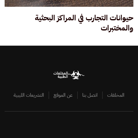
حيوانات التجارب في المراكز البحثية
والمختبرات
المخلفات
اتصل بنا
عن الموقع
التشريعات الليبية