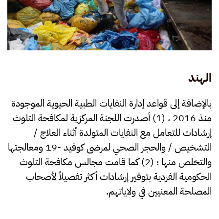
الهند
بالإضافة إلى قواعد إدارة النفايات الطبية الحيوية الموجودة
منذ 2016 ، (1) أصدرت اللجنة المركزية لمكافحة التلوث
إرشادات للتعامل مع النفايات المتولدة أثناء العلاج /
التشخيص / والحجر الصحي لمرضى كوفيد -19 ومعالجتها
والتخلص منها ؛ (2) كما قامت مجالس مكافحة التلوث
الحكومية الفردية بتوفير إرشادات أكثر تفصيلاً لأصحاب
المصلحة المعنيين في ولاياتهم.