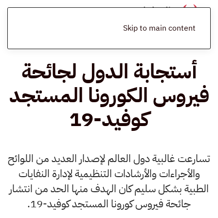
الرئيسية
المدونة
التشريعات البيئية
أستجابة الدول لجائحة فيروس
الكورونا المستجد كوفيد-19
Skip to main content
أستجابة الدول لجائحة
فيروس الكورونا المستجد
كوفيد-19
تسارعت غالبية دول العالم لإصدار العديد من اللوائح
والأجراءات والأرشادات التنظيمية لإدارة النفايات
الطبية بشكل سليم كان الهدف منها الحد من انتشار
جائحة فيروس كورونا المستجد كوفيد-19.