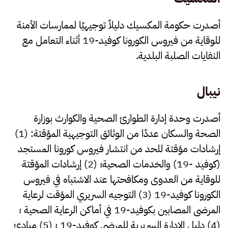
أصدرت حكومة المكسيك دليلاً توجيهيًا لممارسات الأمنة
للوقاية من فيروس الكورونا كوفيد-19 أثناء التعامل مع
النفايات الصلبة البلدية.
نيبال
أصدرت وحدة إدارة الطوارئ الصحية والكوارث بوزارة
الصحة والسكان عددًا من الوثائق التوجيهية المؤقتة: (1)
إرشادات مؤقتة للحد من انتشار فيروس كورونا المستجد
(كوفيد -19) والخدمات الصحية؛ (2) إرشادات المؤقتة
للوقاية من العدوى ومكافحتها عند الاشتباه في فيروس
الكورونا كوفيد-19 (3) التوجيه السريري المؤقت لرعاية
المرضى المصابين بكوفيد-19 في أماكن الرعاية الصحية ؛
(4) دليل الإدارة السريرية للمرضى كوفيد-19 ؛ (5) مبادئ