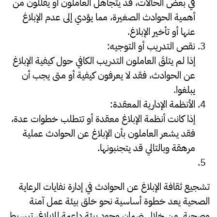
في بعض الحالات، قد يتجاهل العاملون أو يقللون من
أهمية الحوادث الصغيرة، مما يؤدي إلى عدم الإبلاغ
عنها أو تأخير الإبلاغ.
نقص التدريب أو التوجيه
:
إذا لم يتلقَ العاملون التدريب الكافي حول كيفية الإبلاغ
عن الحوادث، فقد لا يعرفون كيفية أو متى يجب أن
يبلغوا.
الأنظمة الإدارية المعقدة
:
إذا كانت أنظمة الإبلاغ معقدة أو تتطلب خطوات عدة،
فقد يشعر العاملون بأن الإبلاغ عن الحوادث عملية
مرهقة وبالتالي قد يتجنبونها.
تشجيع ثقافة الإبلاغ عن الحوادث في إدارة نفايات الرعاية
الصحية يعد خطوة أساسية نحو خلق بيئة عمل آمنة
وصحية. من خلال ضمان وجود بيئة داعمة للإبلاغ، تبسيط