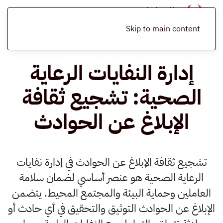
الرئيسية
المدونة
إدارة النفايات الرعاية الصحية
إدارة النفايات الرعاية
الصحية: تشجيع ثقافة الإبلاغ عن الحوادث
Skip to main content
إدارة النفايات الرعاية
الصحية: تشجيع ثقافة
الإبلاغ عن الحوادث
تشجيع ثقافة الإبلاغ عن الحوادث في إدارة نفايات
الرعاية الصحية هو عنصر أساسي لضمان سلامة
العاملين وحماية البيئة والمجتمع المحيط. يتضمن
الإبلاغ عن الحوادث التوثيق والتحقيق في أي حادث أو