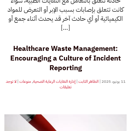
حادثة تتعلق بالتعامل مع النفايات الطبية، سواء
كانت تتعلق بإصابات بسبب الإبر أو التعرض للمواد
الكيميائية أو أي حادث آخر قد يحدث أثناء جمع أو
[…]
Healthcare Waste Management:
Encouraging a Culture of Incident
Reporting
11 يونيو، 2025
|
الطاهر الثابت
|
إدارة النفايات الرعاية الصحية
,
منوعات
|
لا توجد
على
تعليقات
إدارة
النفايات
الرعاية
الصحية:
تشجيع
ثقافة
الإبلاغ