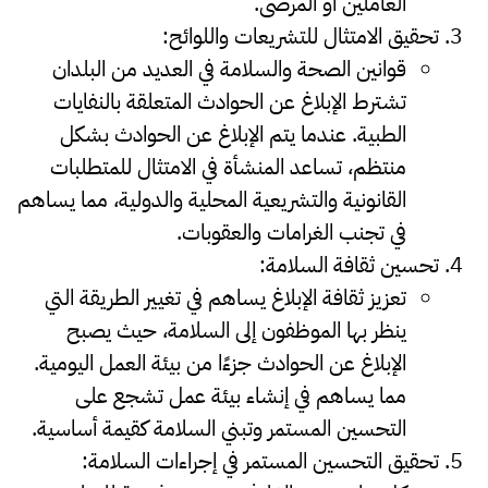
العاملين أو المرضى.
تحقيق الامتثال للتشريعات واللوائح
:
قوانين الصحة والسلامة في العديد من البلدان
تشترط
الإبلاغ عن الحوادث
المتعلقة بالنفايات
الطبية. عندما يتم الإبلاغ عن الحوادث بشكل
منتظم، تساعد المنشأة في الامتثال للمتطلبات
القانونية والتشريعية المحلية والدولية، مما يساهم
في تجنب الغرامات والعقوبات.
تحسين ثقافة السلامة
:
تعزيز ثقافة الإبلاغ يساهم في تغيير الطريقة التي
ينظر بها الموظفون إلى السلامة، حيث يصبح
الإبلاغ عن الحوادث جزءًا من بيئة العمل اليومية.
مما يساهم في إنشاء بيئة عمل تشجع على
التحسين المستمر وتبني السلامة كقيمة أساسية.
تحقيق التحسين المستمر في إجراءات السلامة
: