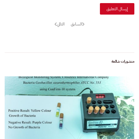
إرسال التعليق
السابق
التالي
منشورات شائعة