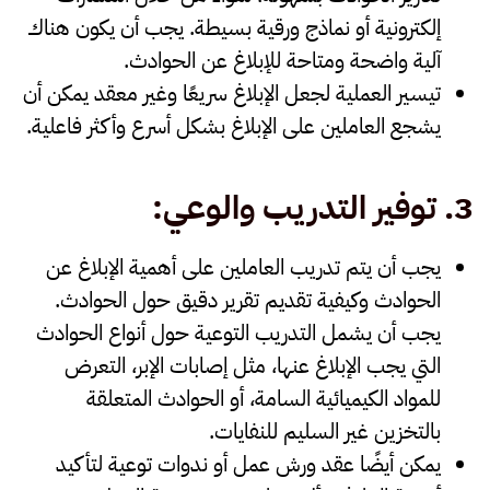
إلكترونية أو نماذج ورقية بسيطة. يجب أن يكون هناك
آلية واضحة ومتاحة للإبلاغ عن الحوادث.
تيسير العملية لجعل الإبلاغ سريعًا وغير معقد يمكن أن
يشجع العاملين على الإبلاغ بشكل أسرع وأكثر فاعلية.
3.
توفير التدريب والوعي
:
يجب أن يتم تدريب العاملين على
أهمية الإبلاغ عن
الحوادث
وكيفية تقديم تقرير دقيق حول الحوادث.
يجب أن يشمل التدريب التوعية حول أنواع الحوادث
التي يجب الإبلاغ عنها، مثل إصابات الإبر، التعرض
للمواد الكيميائية السامة، أو الحوادث المتعلقة
بالتخزين غير السليم للنفايات.
يمكن أيضًا عقد
ورش عمل
أو
ندوات توعية
لتأكيد