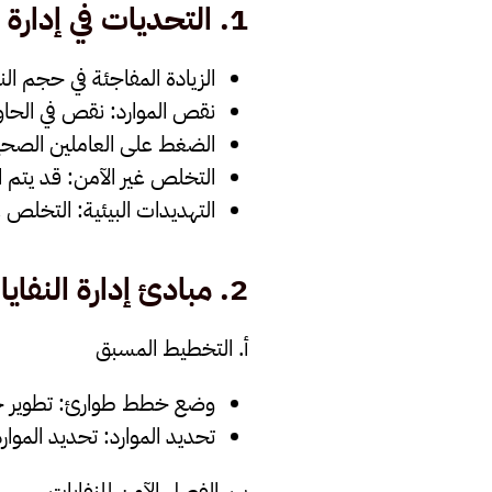
1.
التحديات في إدارة 
الزيادة المفاجئة في حجم الن
نقص الموارد
: نقص في الحاويات، م
الضغط على العاملين الصحي
التخلص غير الآمن
: قد يتم 
التهديدات البيئية
: التخلص غ
2.
مبادئ إدارة النفاي
أ. التخطيط المسبق
وضع خطط طوارئ
: تطوير 
تحديد الموارد
: تحديد الموار
ب. الفصل الآمن للنفايات