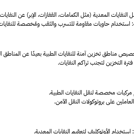
 النفايات المعدية (مثل الكمامات، القفازات، الإبر) عن النفايات 
: استخدام حاويات مقاومة للتسرب والثقب ومُخصصة للنفايات
صيص مناطق تخزين آمنة للنفايات الطبية بعيدًا عن المناطق ال
فترة التخزين لتجنب تراكم النفايات.
 مركبات مخصصة لنقل النفايات الطبية.
لعاملين على بروتوكولات النقل الآمن.
: استخدام الأوتوكليف لتعقيم النفايات المعدية.