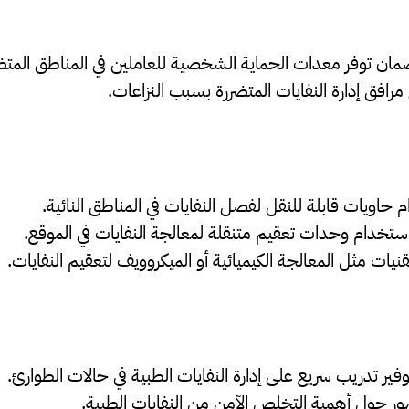
مان توفر معدات الحماية الشخصية للعاملين في المناطق المتض
مرافق إدارة النفايات المتضررة بسبب النزاعات.
 حاويات قابلة للنقل لفصل النفايات في المناطق النائية.
استخدام وحدات تعقيم متنقلة لمعالجة النفايات في الموقع.
نيات مثل المعالجة الكيميائية أو الميكروويف لتعقيم النفايات.
وفير تدريب سريع على إدارة النفايات الطبية في حالات الطوارئ.
ور حول أهمية التخلص الآمن من النفايات الطبية.