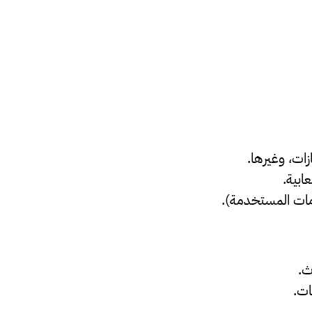
ازات، وغيرها.
ابية.
امات المستخدمة).
ث.
ات.