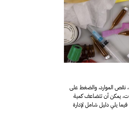
يات، نقص الموارد، والضغط على
C)، الكوارث الطبيعية، أو النزاعات، يمكن أن تتضاعف كمية
فيما يلي دليل شامل لإدارة