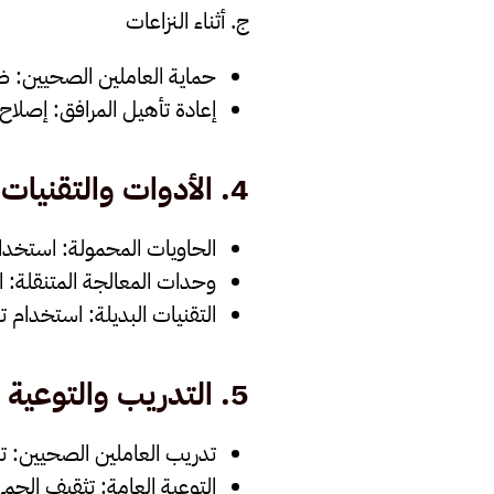
ج. أثناء النزاعات
حماية العاملين الصحيين
: ض
إعادة تأهيل المرافق
: إصلاح 
4.
الأدوات والتقنيات
الحاويات المحمولة
: استخدام
وحدات المعالجة المتنقلة
: 
التقنيات البديلة
: استخدام تق
5.
التدريب والتوعية
تدريب العاملين الصحيين
: ت
التوعية العامة
: تثقيف الجمه