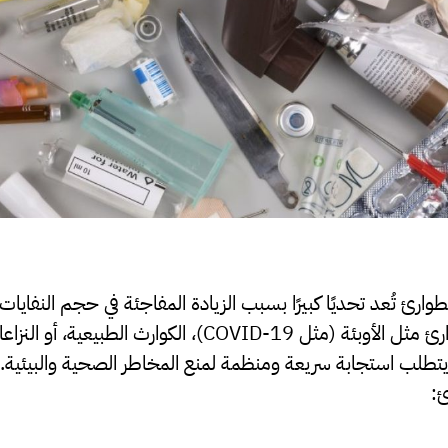
الطوارئ تُعد تحديًا كبيرًا بسبب الزيادة المفاجئة في حجم النفا
الأنظمة الصحية. في حالات الطوارئ مثل الأوبئة (مثل OVID-19
 يتطلب استجابة سريعة ومنظمة لمنع المخاطر الصحية والبيئية. 
ئ: