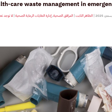
lth-care waste management in emergen
|
الطاهر الثابت
|
المرافق الصحية
,
إدارة النفايات الرعاية الصحية
|
لا توجد تع