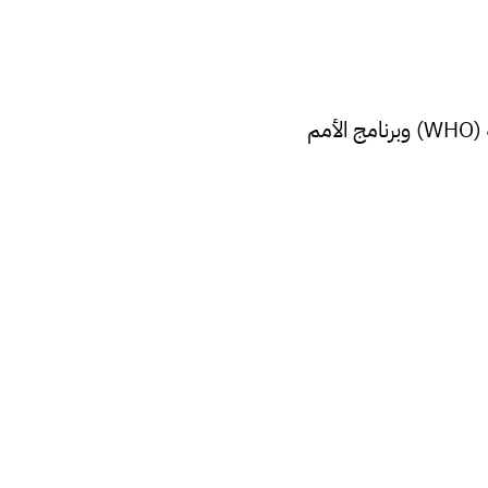
: الحصول على دعم من المنظمات الدولية مثل منظمة الصحة العالمية (WHO) وبرنامج الأمم