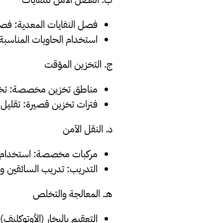
فصل النفايات المعدية
: فصل
استخدام الحاويات المناسبة
ج. التخزين المؤقت
مناطق تخزين مخصصة
: تخ
فترات تخزين قصيرة
: تقليل 
د. النقل الآمن
مركبات مخصصة
: استخدام
التدريب
: تدريب السائقين وا
هـ. المعالجة والتخلص
التعقيم بالبخار (الأوتوكليف)