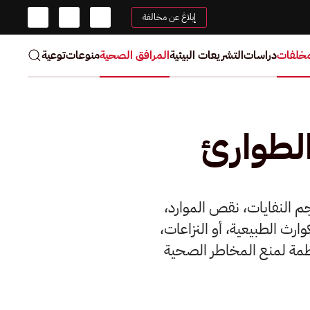
إبلاغ عن مخالفة
مخلفات
دراسات
التشريعات البيئية
المرافق الصحية
منوعات
توعية
الطوارئ
حجم النفايات، نقص الموارد،
ظمة الصحية. في حالات الطوارئ مثل الأوبئة (مثل COVID-19)، الكوارث الطبيعية، أو النزاعات،
ظمة لمنع المخاطر الصحية