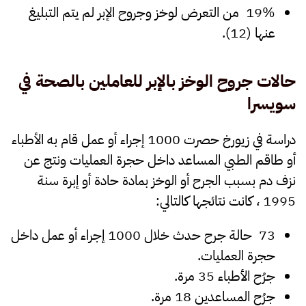
19% من التعرض لوخز وجروح الإبر لم يتم التبليغ
عنها (12).
حالات جروح الوخز بالإبر للعاملين بالصحة في
سويسرا
دراسة في زيورخ حصرت 1000 إجراء أو عمل قام به الأطباء
أو طاقم الطبي المساعد داخل حجرة العمليات ونتج عن
نزف دم بسبب الجرح أو الوخز بمادة حادة أو إبرة سنة
1995 ، كانت نتائجها كالتالي:
73 حالة جرح حدث خلال 1000 إجراء أو عمل داخل
حجرة العمليات.
جرُح الأطباء 35 مرة.
جرُح المساعدين 18 مرة.