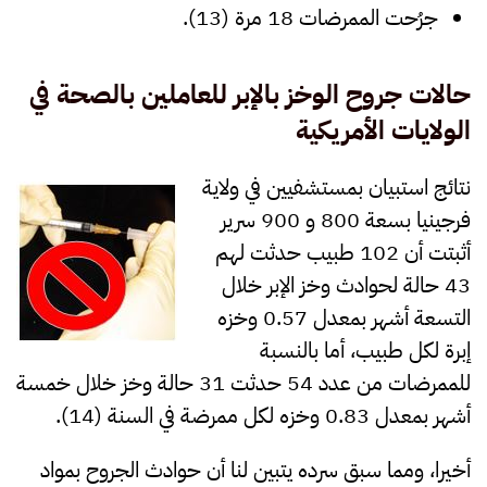
جرُحت الممرضات 18 مرة (13).
حالات جروح الوخز بالإبر للعاملين بالصحة في
الولايات الأمريكية
نتائج استبيان بمستشفيين في ولاية
فرجينيا بسعة 800 و 900 سرير
أثبتت أن 102 طبيب حدثت لهم
43 حالة لحوادث وخز الإبر خلال
التسعة أشهر بمعدل 0.57 وخزه
إبرة لكل طبيب، أما بالنسبة
للممرضات من عدد 54 حدثت 31 حالة وخز خلال خمسة
أشهر بمعدل 0.83 وخزه لكل ممرضة في السنة (14).
أخيرا، ومما سبق سرده يتبين لنا أن حوادث الجروح بمواد