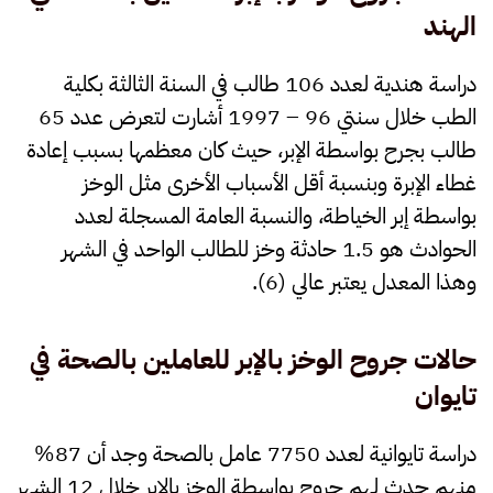
الهند
دراسة هندية لعدد 106 طالب في السنة الثالثة بكلية
الطب خلال سنتي 96 – 1997 أشارت لتعرض عدد 65
طالب بجرح بواسطة الإبر، حيث كان معظمها بسبب إعادة
غطاء الإبرة وبنسبة أقل الأسباب الأخرى مثل الوخز
بواسطة إبر الخياطة، والنسبة العامة المسجلة لعدد
الحوادث هو 1.5 حادثة وخز للطالب الواحد في الشهر
وهذا المعدل يعتبر عالي (6).
حالات جروح الوخز بالإبر للعاملين بالصحة في
تايوان
دراسة تايوانية لعدد 7750 عامل بالصحة وجد أن 87%
منهم حدث لهم جروح بواسطة الوخز بالإبر خلال 12 الشهر