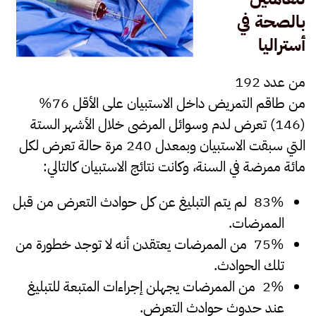
بالصحة في
أستراليا
من عدد 192
من طاقم التمريض داخل الاستبيان على الأقل 76%
(146) تعرض لدم وسوائل المرضى خلال الأشهر الستة
التي سبقت الاستبيان وبمعدل 240 مرة حالة تعرض لكل
مائة ممرضة في السنة، وكانت نتائج الاستبيان كالتالي:
83% لم يتم التبليغ عن كل حوادث التعرض من قبل
الممرضات.
75% من الممرضات يعتقدن أنه لا توجد خطورة من
تلك الحوادث.
2% من الممرضات يجهلن إجراءات المتبعة للتبليغ
عند حدوث حوادث التعرض.