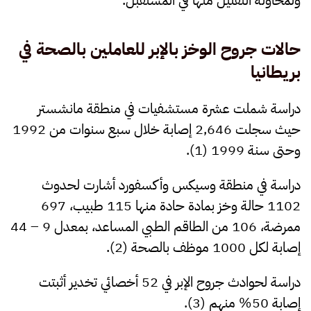
ولمحاولة التقليل منها في المستقبل.
حالات جروح الوخز بالإبر للعاملين بالصحة في
بريطانيا
دراسة شملت عشرة مستشفيات في منطقة مانشستر
حيث سجلت 2,646 إصابة خلال سبع سنوات من 1992
وحتى سنة 1999 (1).
دراسة في منطقة وسيكس وأكسفورد أشارت لحدوث
1102 حالة وخز بمادة حادة منها 115 طبيب، 697
ممرضة، 106 من الطاقم الطبي المساعد، بمعدل 9 – 44
إصابة لكل 1000 موظف بالصحة (2).
دراسة لحوادث جروح الإبر في 52 أخصائي تخدير أثبتت
إصابة 50% منهم (3).