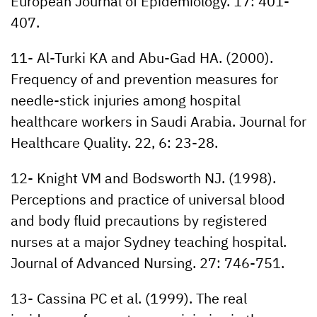
European Journal of Epidemiology. 17: 401-
407.
11- Al-Turki KA and Abu-Gad HA. (2000).
Frequency of and prevention measures for
needle-stick injuries among hospital
healthcare workers in Saudi Arabia. Journal for
Healthcare Quality. 22, 6: 23-28.
12- Knight VM and Bodsworth NJ. (1998).
Perceptions and practice of universal blood
and body fluid precautions by registered
nurses at a major Sydney teaching hospital.
Journal of Advanced Nursing. 27: 746-751.
13- Cassina PC et al. (1999). The real