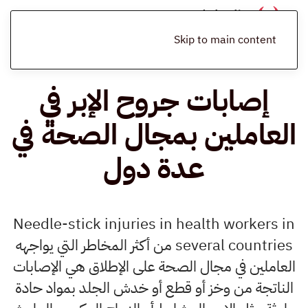
الرئيسية
المدونة
المخلفات الطبية الحادة
إصابات جروح الإبر في
العاملين بمجال الصحة في عدة دول
Skip to main content
إصابات جروح الإبر في
العاملين بمجال الصحة في
عدة دول
Needle-stick injuries in health workers in
several countries من أكثر المخاطر التي يواجهه
العاملين في مجال الصحة على الإطلاق هي الإصابات
الناتجة من وخز أو قطع أو خدش الجلد بمواد حادة