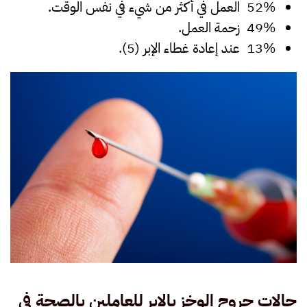
52% العمل في أكثر من شيء في نفس الوقت.
49% زحمة العمل.
13% عند إعادة غطاء الإبر (5).
حالات جروح الوخز بالإبر للعاملين بالصحة في