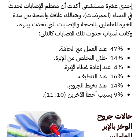
إحدى عشرة مستشفى أكدت أن معظم الإصابات تحدث
في النساء (الممرضات)، وهنالك علاقة واضحة بين مدة
الخبرة للعاملين بالصحة والإصابات التي تحدث بينهم،
وكانت أسباب حدوث تلك الإصابات كالتالي:
47% عند العمل مع الحقنة.
14% خلال التخلص من الإبرة.
4% عند إعادة غطاء الإبرة.
16% عند التنظيف.
14% عند تخيط الجروح.
9% بسبب أخطأ الآخرين (10، 11).
حالات جروح
الوخز بالإبر
للعاملين