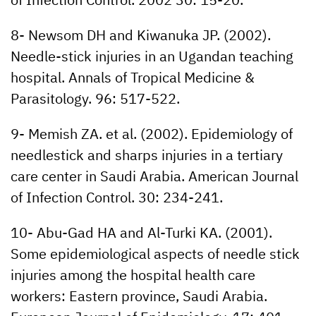
of Infection Control. 2002 30: 15-20.
8- Newsom DH and Kiwanuka JP. (2002).
Needle-stick injuries in an Ugandan teaching
hospital. Annals of Tropical Medicine &
Parasitology. 96: 517-522.
9- Memish ZA. et al. (2002). Epidemiology of
needlestick and sharps injuries in a tertiary
care center in Saudi Arabia. American Journal
of Infection Control. 30: 234-241.
10- Abu-Gad HA and Al-Turki KA. (2001).
Some epidemiological aspects of needle stick
injuries among the hospital health care
workers: Eastern province, Saudi Arabia.