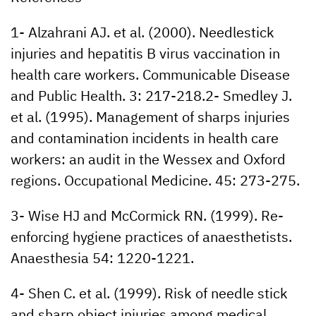
1- Alzahrani AJ. et al. (2000). Needlestick
injuries and hepatitis B virus vaccination in
health care workers. Communicable Disease
and Public Health. 3: 217-218.2- Smedley J.
et al. (1995). Management of sharps injuries
and contamination incidents in health care
workers: an audit in the Wessex and Oxford
regions. Occupational Medicine. 45: 273-275.
3- Wise HJ and McCormick RN. (1999). Re-
enforcing hygiene practices of anaesthetists.
Anaesthesia 54: 1220-1221.
4- Shen C. et al. (1999). Risk of needle stick
and sharp object injuries among medical