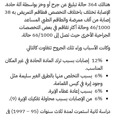
هنالك 364 حالة تبليغ عن جرح أو وخز بواسطة آلة حادة.
الإصابة تختلف باختلاف التخصص فطاقم التمريض به 38
إصابة من ألف ممرضة والطاقم الطبي المساعد
46/1000 وحالة أكثر تفاقم في بعض التخصصات
الجراحية الأخرى حيث تصل إلى 66/1000 حالة.
وكانت الأسباب وراء تلك الجروح تتفاوت كالتالي
12% إصابات بسبب ترك المادة الحادة في غير المكان
المناسب.
6% بسبب التخلص منها بالطرق الغير سليمة مثل
وجود إبرة في كيس القمامة.
6% بسبب إعادة غطاء الإبرة.
6% من الإصابات بسبب محاولة تفكيك الإبرة (9).
دراسة ثانية استمرت لمدة ثلاث سنوات (95 – 1997) في