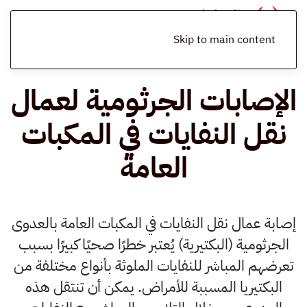
الرئيسية
المدونة
المخلفات الطبية المعدية
الإصابات الجرثومية لعمال
نقل النفايات في المكبات العامة
Skip to main content
الإصابات الجرثومية لعمال
نقل النفايات في المكبات
العامة
إصابة عمال نقل النفايات في المكبات العامة بالعدوى
الجرثومية (البكتيرية) يُعتبر خطرًا صحيًا كبيرًا بسبب
تعرضهم المباشر للنفايات الملوثة بأنواع مختلفة من
البكتيريا المسببة للأمراض. يمكن أن تنتقل هذه