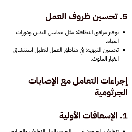
5.
تحسين ظروف العمل
توفير مرافق النظافة
: مثل مغاسل اليدين ودورات
المياه.
تحسين التهوية
: في مناطق العمل لتقليل استنشاق
الغبار الملوث.
إجراءات التعامل مع الإصابات
الجرثومية
1.
الإسعافات الأولية
تنظيف الجروح
: غسل الجرح بالماء النظيف والصابون