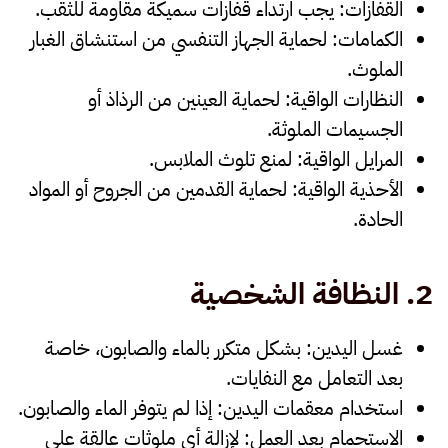
القفازات
: يجب ارتداء قفازات سميكة مقاومة للثقب.
الكمامات
: لحماية الجهاز التنفسي من استنشاق الغبار
الملوث.
النظارات الواقية
: لحماية العينين من الرذاذ أو
الجسيمات الملوثة.
المرايل الواقية
: لمنع تلوث الملابس.
الأحذية الواقية
: لحماية القدمين من الجروح أو المواد
الحادة.
2.
النظافة الشخصية
غسل اليدين
: بشكل متكرر بالماء والصابون، خاصة
بعد التعامل مع النفايات.
استخدام معقمات اليدين
: إذا لم يتوفر الماء والصابون.
الاستحمام بعد العمل
: لإزالة أي ملوثات عالقة على