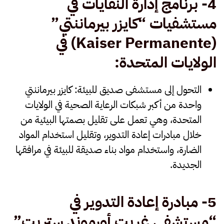
4- برنامج إدارة النفايات في
مستشفيات “كايزر بيرماننتي
”
(Kaiser Permanente)
في
الولايات المتحدة
:
التحول إلى مستشفى صديق للبيئة
: كايزر بيرماننتي
واحدة من أكبر شبكات الرعاية الصحية في الولايات
المتحدة، وهي تعمل على تقليل بصمتها البيئية من
خلال مبادرات إعادة التدوير، وتقليل استخدام المواد
الضارة، واستخدام مواد بناء صديقة للبيئة في مرافقها
الجديدة.
5-
مبادرة إعادة التدوير في
“مستشفى غريت أورموند ستريت
”