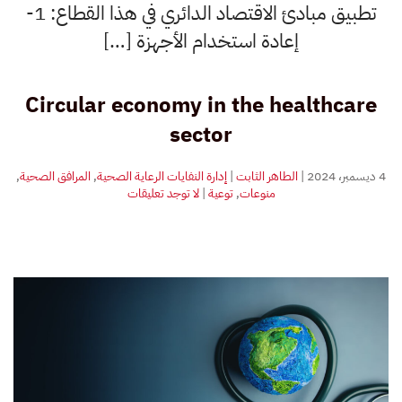
تطبيق مبادئ الاقتصاد الدائري في هذا القطاع: 1-
إعادة استخدام الأجهزة […]
Circular economy in the healthcare
sector
4 ديسمبر، 2024
|
الطاهر الثابت
|
إدارة النفايات الرعاية الصحية
,
المرافق الصحية
,
على
منوعات
,
توعية
|
لا توجد تعليقات
الاقتصاد
الدائري
في
القطاع
الصحي