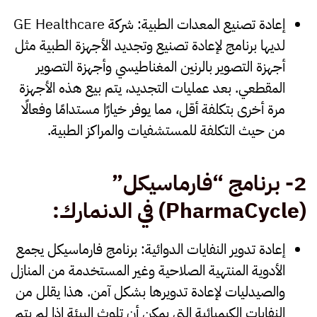
إعادة تصنيع المعدات الطبية
: شركة GE Healthcare
لديها برنامج لإعادة تصنيع وتجديد الأجهزة الطبية مثل
أجهزة التصوير بالرنين المغناطيسي وأجهزة التصوير
المقطعي. بعد عمليات التجديد، يتم بيع هذه الأجهزة
مرة أخرى بتكلفة أقل، مما يوفر خيارًا مستدامًا وفعالًا
من حيث التكلفة للمستشفيات والمراكز الطبية.
2- برنامج “فارماسيكل
”
(PharmaCycle)
في الدنمارك
:
إعادة تدوير النفايات الدوائية
: برنامج فارماسيكل يجمع
الأدوية المنتهية الصلاحية وغير المستخدمة من المنازل
والصيدليات لإعادة تدويرها بشكل آمن. هذا يقلل من
النفايات الكيميائية التي يمكن أن تلوث البيئة إذا لم يتم