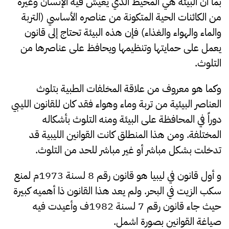
بما أن البيئة هي المحيط الذي يعيش فيه الإنسان وغيره
من الكائنات الحية المتكونة من عناصره الأساسي (التربة
والماء والهواء والغذاء) فإن هذه البيئة تحتاج إلى قانون
يعمل على حمايتها وتنظيمها ويحافظ على عناصرها من
التلوث.
وكما هو معروف من علاقة المخلفات الطبية بتلوث
العناصر البيئية من تربة وماء وهواء فقد كان للقانون الليبي
دوراً في المحافظة على البيئة ومنه التلوث بأشكاله
المختلفة. ومن هذا المنطلق كانت القوانين الليبية قد
تدخلت بشكل مباشر أو غير مباشر للحد من التلوث.
و أول قانون في ليبيا هو قانون رقم 8 لسنة 1973م لمنع
سكب الزيت في البحر. ولم يعد هذا القانون ذا أهميه كبيرة
حيث جاء قانون رقم 7 لسنة 1982ف وأعيدت فيه
صياغة القوانين بصورة اشمل.