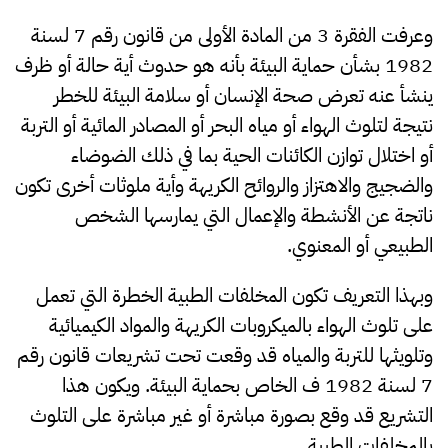
وعرفت الفقرة 3 من المادة الأولى من قانون رقم 7 لسنة
1982 بشأن حماية البيئة بأنه هو حدوث أية حالة أو ظرف
ينشأ عنه تعرض صحة الإنسان أو سلامة البيئة للخطر
نتيجة لتلوث الهواء أو مياه البحر أو المصادر المائية أو التربة
أو اختلال توازن الكائنات الحية بما في ذلك الضوضاء
والضجيج والاهتزاز والروائح الكريهة وأية ملوثات أخرى تكون
ناتجة عن الأنشطة والإعمال التي يمارسها الشخص
الطبيعي أو المعنوي.
وبهذا التعريف تكون المخلفات الطبية الخطرة التي تعمل
على تلوث الهواء بالميكروبات الكريهة والمواد الكيميائية
وتلويثها للتربة والمياه قد وقعت تحت تشريعات قانون رقم
7 لسنة 1982 ف الخاص بحماية البيئة. ويكون هذا
التشريع قد وقع بصورة مباشرة أو غير مباشرة على التلوث
بالمخلفات الطبية.