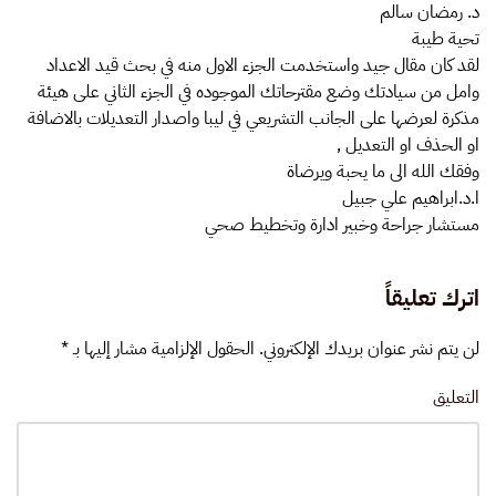
د. رمضان سالم
تحية طيبة
لقد كان مقال جيد واستخدمت الجزء الاول منه في بحث قيد الاعداد
وامل من سيادتك وضع مقترحاتك الموجوده في الجزء الثاني على هيئة
مذكرة لعرضها على الجانب التشريعي في ليبا واصدار التعديلات بالاضافة
او الحذف او التعديل ,
وفقك الله الى ما يحبة ويرضاة
ا.د.ابراهيم علي جبيل
مستشار جراحة وخبير ادارة وتخطيط صحي
اترك تعليقاً
لن يتم نشر عنوان بريدك الإلكتروني. الحقول الإلزامية مشار إليها بـ
*
التعليق