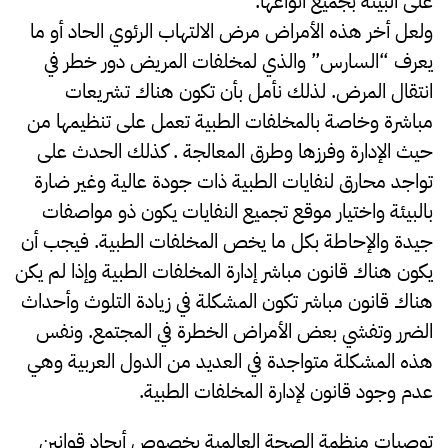
على البيئة بجميع أنواعها.
ولعل أخر هذه الأمراض مرض الالتهاب الرئوي الحاد أو ما
يعرف “السارس” والذي لمخلفات المريض دور خطر في
انتقال المرض. لذلك نأمل بأن تكون هناك تشريعات
مباشرة وخاصة بالمخلفات الطبية تعمل على تنظيمها من
حيث الإدارة وفرزها وطرق المعالجة . كذلك الحدث على
تواجد محارق لنفايات الطبية ذات جودة عالية وغير ضارة
بالبيئة واختيار موقع تجميع النفايات يكون ذو مواصفات
جيدة والإحاطة بكل ما يخص المخلفات الطبية. فيجب أن
يكون هناك قانون مباشر إدارة المخلفات الطبية وإذا لم يكن
هناك قانون مباشر تكون المشكلة في زيادة التلوث وأحداث
الضرر وتفشي بعض الأمراض الخطرة في المجتمع. ونفس
هذه المشكلة متواجدة في العديد من الدول العربية وهي
عدم وجود قانون لإدارة المخلفات الطبية.
توصيات منظمة الصحة العالمية بخصوص أيجاد قوانين