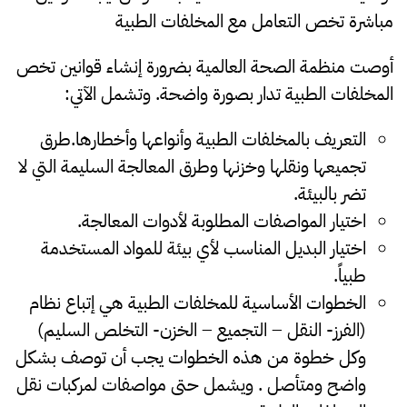
مباشرة تخص التعامل مع المخلفات الطبية
أوصت منظمة الصحة العالمية بضرورة إنشاء قوانين تخص
المخلفات الطبية تدار بصورة واضحة. وتشمل الآتي:
التعريف بالمخلفات الطبية وأنواعها وأخطارها.طرق
تجميعها ونقلها وخزنها وطرق المعالجة السليمة التي لا
تضر بالبيئة.
اختيار المواصفات المطلوبة لأدوات المعالجة.
اختيار البديل المناسب لأي بيئة للمواد المستخدمة
طبياً.
الخطوات الأساسية للمخلفات الطبية هي إتباع نظام
(الفرز- النقل – التجميع – الخزن- التخلص السليم)
وكل خطوة من هذه الخطوات يجب أن توصف بشكل
واضح ومتأصل . ويشمل حتى مواصفات لمركبات نقل