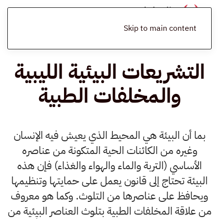
الرئيسية
المدونة
التشريعات البيئية
التشريعات البيئية الليبية والمخلفات
الطبية
Skip to main content
التشريعات البيئية الليبية
والمخلفات الطبية
بما أن البيئة هي المحيط الذي يعيش فيه الإنسان
وغيره من الكائنات الحية المتكونة من عناصره
الأساسي (التربة والماء والهواء والغذاء) فإن هذه
البيئة تحتاج إلى قانون يعمل على حمايتها وتنظيمها
ويحافظ على عناصرها من التلوث. وكما هو معروف
من علاقة المخلفات الطبية بتلوث العناصر البيئية من