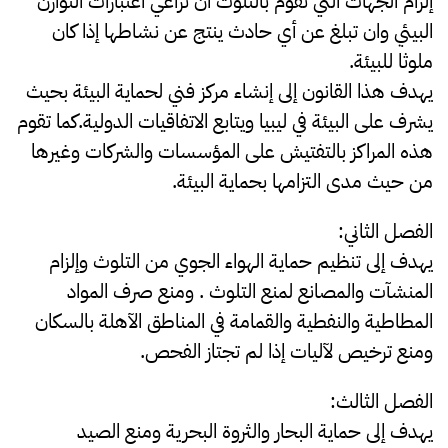
إلزام الجهات التي تقوم بالتلوث أن تراعي اعتبارات التوازن
البيئي وان تبلغ عن أي حادث ينتج عن نشاطها إذا كان
ملوثا للبيئة.
يهدف هذا القانون إلى إنشاء مركز فني لحماية البيئة بحيث
يشرف على البيئة في ليبيا ويتابع الاتفاقيات الدولية.كما تقوم
هذه المراكز بالتفتيش على المؤسسات والشركات وغيرها
من حيث مدى التزامها بحماية البيئة.
الفصل الثاني:
يهدف إلى تنظيم حماية الهواء الجوي من التلوث وإلزام
المنشآت والمصانع لمنع التلوث . ومنع صرف المواد
المطاطية والنفطية والقمامة في المناطق الآهلة بالسكان
ومنع ترخيص لآليات إذا لم تجتاز الفحص.
الفصل الثالث:
يهدف إلى حماية البحار والثروة البحرية ومنع الصيد