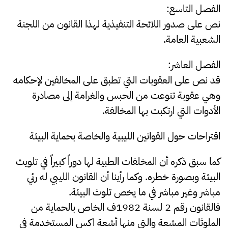
الفصل التاسع:
نص على صدور اللائحة التنفيذية لهذا القانون من اللجنة
الشعبية العامة.
الفصل العاشر:
قد نص على العقوبات التي تطبق على المخالفين لإحكامه
وهي عقوبة تنوعت من الحبس والغرامة إلى مصادرة
الأدوات التي ارتكبت بها المخالفة.
اقتراحات حول القوانين الليبية والخاصة بحماية البيئة
كما سبق ذكره أن المخلفات الطبية لها دوراً كبيراً في تلويث
البيئة وبصورة خطره. وكما رأينا أن القانون الليبي له رئي
مباشر وغير مباشر في ما يخص تلوث البيئة.
فالقانون رقم 2 لسنة 1982ف الخاص بالحماية من
الملوثات المشعة والتي منها أشعة اكس المستخدمة في