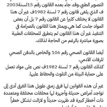
التصوير الطبي.وقد جاء بعده القانون رقم 15لسنة2003
ف الذي يلغى قانون رقم 7 لسنة 1982ف غير أن هذا
القانون لا يختلف كثيرا عن القانون رقم 7 بل أن بعض
المواد جاءت كما هي.ويمتاز هذا القانون بالصرامة في
التنفيذ غير أن هذا القانون لم يتطرق للمخلفات الطبية
بصورة مباشرة بالرغم من الحاجة لذالك.
أيضا القانون الصحي رقم 106 والخاص بالدفن الصحي
للرفات الآدمي.
كذلك القانون رقم 7 لسنة 1982ف نص على مواد تعمل
على حماية البيئة من التلوث والحفاظ عليها.
غير أن هذه القوانين لها فرق زمني طويل هذا الفرق أدى إلى
تواجد أمراض حديثة وأجهزة لها مخلفات مختلفة ومتعددة
ذات أخطار كبيرة قد ظهرت حديثاً و لازالت تشكل خطراً