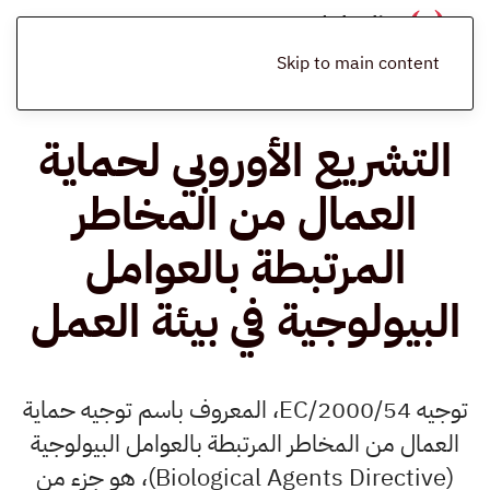
الرئيسية
المدونة
التشريعات البيئية
التشريع الأوروبي لحماية العمال من
المخاطر المرتبطة بالعوامل البيولوجية في بيئة العمل
Skip to main content
التشريع الأوروبي لحماية
العمال من المخاطر
المرتبطة بالعوامل
البيولوجية في بيئة العمل
توجيه 2000/54/EC، المعروف باسم توجيه حماية
العمال من المخاطر المرتبطة بالعوامل البيولوجية
(Biological Agents Directive)، هو جزء من