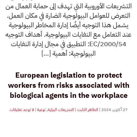
التشريعات الأوروبية التي تهدف إلى حماية العمال من
التعرض للعوامل البيولوجية الضارة في مكان العمل.
يشمل هذا التوجيه أيضًا إدارة المخاطر البيولوجية
عند التعامل مع النفايات البيولوجية. أهداف التوجيه
2000/54/EC: التطبيق في مجال إدارة النفايات
البيولوجية: أهمية […]
European legislation to protect
workers from risks associated with
biological agents in the workplace
على
27 أكتوبر، 2024
|
الطاهر الثابت
|
التشريعات البيئية
,
توعية
|
لا توجد تعليقات
التشري
الأوروبي
لحماية
العمال