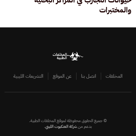
حيوانات التجارب في المراكز البحثية
والمختبرات
المخلفات
اتصل بنا
عن الموقع
التشريعات الليبية
©
جميع الحقوق محفوظة لموقع المخلفات الطبية.
بدعم من
شركة العنكبوت الليبي
.