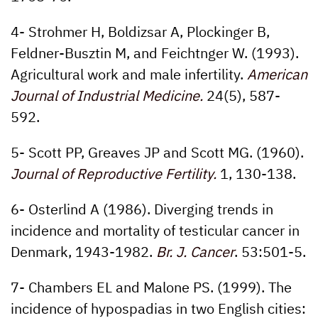
4- Strohmer H, Boldizsar A, Plockinger B,
Feldner-Busztin M, and Feichtnger W. (1993).
Agricultural work and male infertility.
American
Journal of Industrial Medicine.
24(5),
587-
592.
5- Scott PP, Greaves JP and Scott MG. (1960).
Journal of Reproductive Fertility.
1, 130-138.
6- Osterlind A (1986). Diverging trends in
incidence and mortality of testicular cancer in
Denmark, 1943-1982.
Br. J. Cancer
. 53:
501-5.
7- Chambers EL and Malone PS. (1999). The
incidence of hypospadias in two English cities: