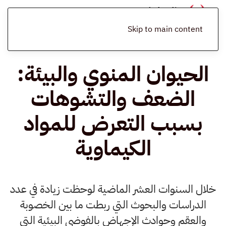
الرئيسية
المدونة
دراسات
الحيوان المنوي والبيئة: الضعف والتشوهات
بسبب التعرض للمواد الكيماوية
Skip to main content
الحيوان المنوي والبيئة:
الضعف والتشوهات
بسبب التعرض للمواد
الكيماوية
خلال السنوات العشر الماضية لوحظت زيادة في عدد
الدراسات والبحوث التي ربطت ما بين الخصوبة
والعقم وحوادث الإجهاض بالفوضى البيئية التي