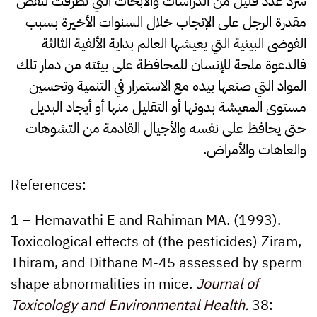
سرد عدد قليل من الدراسات والأبحاث التي تطرقت لنقص
مقدرة الرجل على الإنجاب خلال السنوات الأخيرة بسبب
الفوضى البيئية التي يعيشها العالم بداية الألفية الثالثة
فالدعوة ملحة للإنسان للمحافظة على بيئته من دمار تلك
المواد التي صنعها بيده مع الاستمرار في التنمية وتحسين
مستوى المعيشة بدونها أو التقليل منها أو أيجاد البديل
حتى يحافظ على نفسه والأجيال القادمة من التشوهات
والعاهات والأمراض.
References:
1 – Hemavathi E and Rahiman MA. (1993).
Toxicological effects of (the pesticides) Ziram,
Thiram, and Dithane M-45 assessed by sperm
shape abnormalities in mice.
Journal of
Toxicology and Environmental Health.
38: