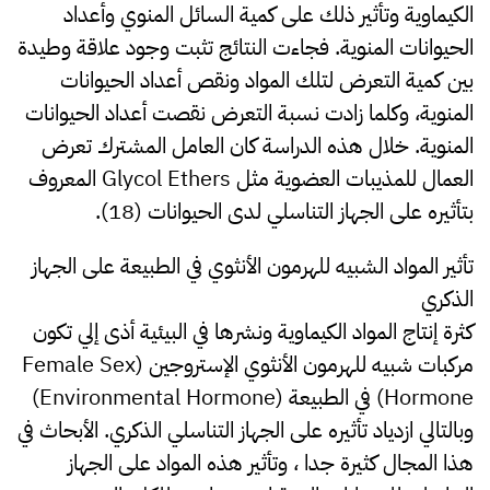
الكيماوية وتأثير ذلك على كمية السائل المنوي وأعداد
الحيوانات المنوية. فجاءت النتائج تثبت وجود علاقة وطيدة
بين كمية التعرض لتلك المواد ونقص أعداد الحيوانات
المنوية، وكلما زادت نسبة التعرض نقصت أعداد الحيوانات
المنوية. خلال هذه الدراسة كان العامل المشترك تعرض
العمال للمذيبات العضوية مثل Glycol Ethers المعروف
بتأثيره على الجهاز التناسلي لدى الحيوانات (18).
تأثير المواد الشبيه للهرمون الأنثوي في الطبيعة على الجهاز
الذكري
كثرة إنتاج المواد الكيماوية ونشرها في البيئية أذى إلي تكون
مركبات شبيه للهرمون الأنثوي الإستروجين (Female Sex
Hormone) في الطبيعة (Environmental Hormone)
وبالتالي ازدياد تأثيره على الجهاز التناسلي الذكري. الأبحاث في
هذا المجال كثيرة جدا ، وتأثير هذه المواد على الجهاز