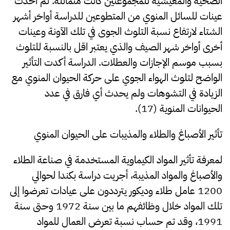
الصحية والمعيشية للمجموعتين كانت متماثلة. ثم أخذت
عينات للسائل المنوي من المتطوعين للدراسة أواخر أشهر
الشتاء لارتفاع نسبة التلوث الجوى في تلك الآونة وعينات
أخرى أواخر شهر الصيف والذي يعتبر اقل بالنسبة للتلوث
بسبب موسم الإجازات والعطلات. الدراسة أكدت التأثير
الواضح لتلوث الهواء الجوي على حركة الحيوان المنوي مع
الزيادة في التشوهات ولم يحدث أي فارق في عدد
الحيوانات المنوية (17).
تأثير الأصباغ والطلاء والمذيبات على الحيوان المنوي
لمعرفة تأثير المواد الكيماوية المستخدمة في صناعة الطلاء
والأصباغ والمواد المذيبة، أجريت دراسة بكندا لحوالي
1200 عامل طلاء وديكور يترددون على عيادات تعرضوا إلى
تلك المواد خلال وظائفهم ما بين سنة 1972 وحتى سنة
1991، وقد تم حساب نسبة تعرض العمال للمواد