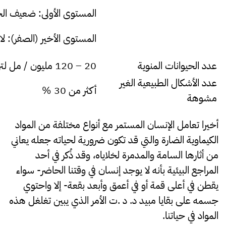
المستوى الأولى: ضعيف الح
المستوى الأخير (الصفر): لا
عدد الحيوانات المنوية
20 – 120 مليون / مل لتر
عدد الأشكال الطبيعية الغير
أكثر من 30 %
مشوهة
أخيرا تعامل الإنسان المستمر مع أنواع مختلفة من المواد
الكيماوية الضارة والتي قد تكون ضرورية لحياته جعله يعاني
من أثارها السامة والمدمرة لخلاياه، وقد ذُكر في أحد
المراجع البيئية بأنه لا يوجد إنسان في وقتنا الحاضر- سواء
يقطن في أعلى قمة أو في أعمق وأبعد بقعة- إلا واحتوي
جسمه على بقايا مبيد د. د .ت الأمر الذي يبين تغلغل هذه
المواد في حياتنا.