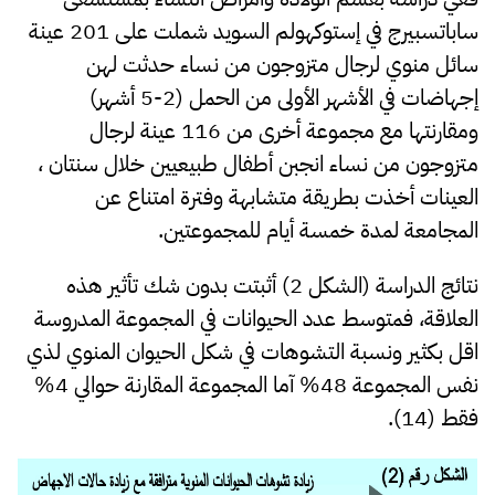
ساباتسبيرج في إستوكهولم السويد شملت على 201 عينة
سائل منوي لرجال متزوجون من نساء حدثت لهن
إجهاضات في الأشهر الأولى من الحمل (2-5 أشهر)
ومقارنتها مع مجموعة أخرى من 116 عينة لرجال
متزوجون من نساء انجبن أطفال طبيعيين خلال سنتان ،
العينات أخذت بطريقة متشابهة وفترة امتناع عن
المجامعة لمدة خمسة أيام للمجموعتين.
نتائج الدراسة (الشكل 2) أثبتت بدون شك تأثير هذه
العلاقة، فمتوسط عدد الحيوانات في المجموعة المدروسة
اقل بكثير ونسبة التشوهات في شكل الحيوان المنوي لذي
نفس المجموعة 48% آما المجموعة المقارنة حوالي 4%
فقط (14).