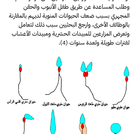
وطلب المساعدة عن طريق طفل الأنبوب والحقن
المجهري بسبب ضعف الحيوانات المنوية لديهم بالمقارنة
بالوظائف الأخرى، وارجع البحثيين سبب ذلك لتعامل
وتعرض المزارعين للمبيدات الحشرية ومبيدات الأعشاب
لفترات طويلة ولعدة سنوات (4).