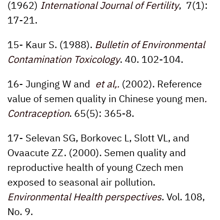
(1962)
International Journal of Fertility
,
7(1):
17-21.
15- Kaur S. (1988).
Bulletin of Environmental
Contamination Toxicology
.
40.
102-104.
16- Junging W and
et al,.
(2002). Reference
value of semen quality in Chinese young men
.
Contraception
.
65(5):
365-8.
17- Selevan SG, Borkovec L, Slott VL, and
Ovaacute ZZ. (2000). Semen quality and
reproductive health of young Czech men
exposed to seasonal air pollution.
Environmental Health perspectives
. Vol.
108,
No. 9.