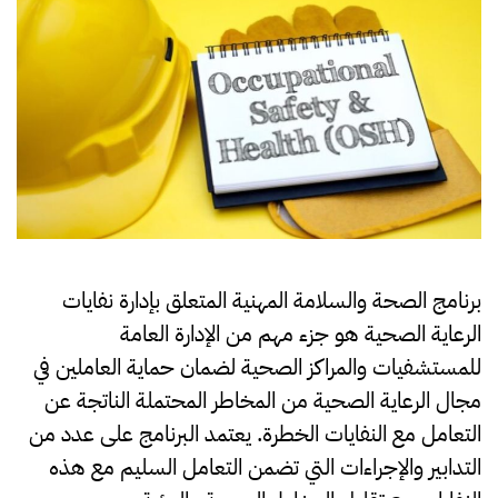
ذات
الصلة
بإدارة
نفايات
الرعاية
الصحية
برنامج
الصحة والسلامة المهنية
المتعلق بإدارة نفايات
الرعاية الصحية هو جزء مهم من الإدارة العامة
للمستشفيات والمراكز الصحية لضمان حماية
العاملين في
مجال الرعاية الصحية
من المخاطر المحتملة الناتجة عن
التعامل مع النفايات الخطرة. يعتمد البرنامج على عدد من
التدابير والإجراءات التي تضمن التعامل السليم مع هذه