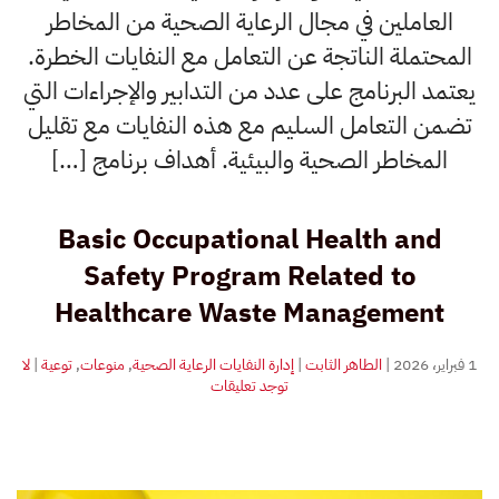
العاملين في مجال الرعاية الصحية من المخاطر
المحتملة الناتجة عن التعامل مع النفايات الخطرة.
يعتمد البرنامج على عدد من التدابير والإجراءات التي
تضمن التعامل السليم مع هذه النفايات مع تقليل
المخاطر الصحية والبيئية. أهداف برنامج […]
Basic Occupational Health and
Safety Program Related to
Healthcare Waste Management
1 فبراير، 2026
|
الطاهر الثابت
|
إدارة النفايات الرعاية الصحية
,
منوعات
,
توعية
|
لا
على
توجد تعليقات
برنامج
الصحة
والسلامة
المهنية
الأساسي