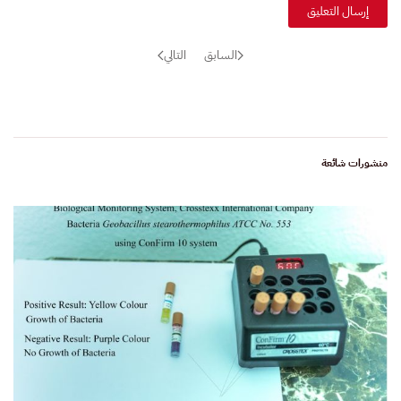
إرسال التعليق
السابق
التالي
منشورات شائعة