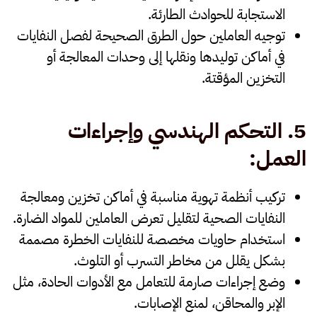
الاستجابة للحوادث الطارئة.
توجيه العاملين حول
الطرق الصحيحة لفصل النفايات
في أماكن توليدها ونقلها إلى وحدات المعالجة أو
التخزين المؤقتة.
5.
التحكم الهندسي وإجراءات
العمل
:
تركيب
أنظمة تهوية
مناسبة في أماكن تخزين ومعالجة
النفايات الصحية لتقليل تعرض العاملين للمواد الضارة.
استخدام
حاويات مخصصة للنفايات
الخطرة مصممة
بشكل يقلل من مخاطر التسرب أو التلوث.
وضع
إجراءات صارمة
للتعامل مع الأدوات الحادة، مثل
الإبر والمحاقن، لمنع الإصابات.