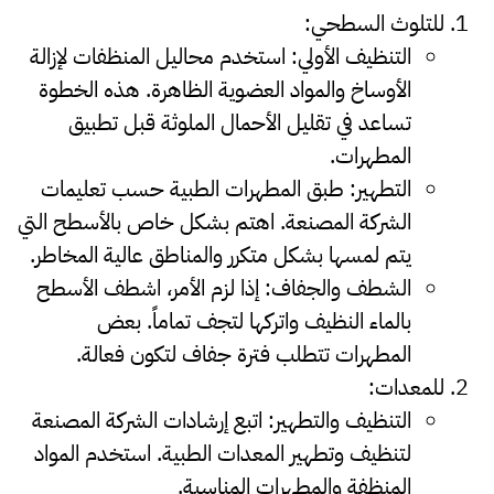
للتلوث السطحي
:
التنظيف الأولي
:
استخدم محاليل المنظفات لإزالة
الأوساخ والمواد العضوية الظاهرة. هذه الخطوة
تساعد في تقليل الأحمال الملوثة قبل تطبيق
المطهرات.
التطهير
:
طبق المطهرات الطبية حسب تعليمات
الشركة المصنعة. اهتم بشكل خاص بالأسطح التي
يتم لمسها بشكل متكرر والمناطق عالية المخاطر.
الشطف والجفاف
:
إذا لزم الأمر، اشطف الأسطح
بالماء النظيف واتركها لتجف تماماً. بعض
المطهرات تتطلب فترة جفاف لتكون فعالة.
للمعدات
:
التنظيف والتطهير
:
اتبع إرشادات الشركة المصنعة
لتنظيف وتطهير المعدات الطبية. استخدم المواد
المنظفة والمطهرات المناسبة.