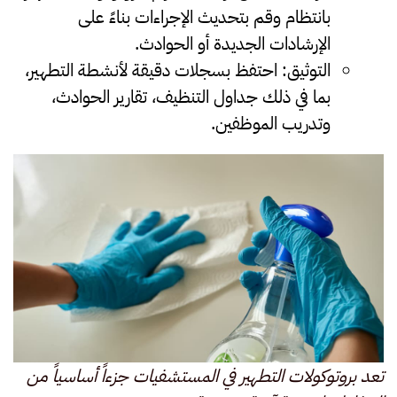
بانتظام وقم بتحديث الإجراءات بناءً على
الإرشادات الجديدة أو الحوادث.
التوثيق
:
احتفظ بسجلات دقيقة لأنشطة التطهير،
بما في ذلك جداول التنظيف، تقارير الحوادث،
وتدريب الموظفين.
تعد بروتوكولات التطهير في المستشفيات جزءاً أساسياً من