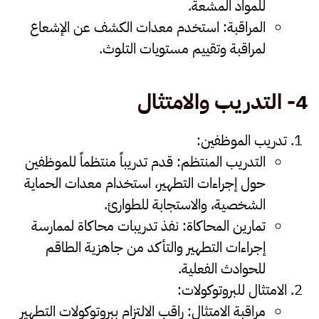
للمواد المشعة.
المراقبة
:
استخدم معدات الكشف عن الإشعاع
لمراقبة وتقييم مستويات التلوث.
4-
التدريب والامتثال
تدريب الموظفين
:
التدريب المنتظم
:
قدم تدريباً منتظماً للموظفين
حول إجراءات التطهير، استخدام معدات الحماية
الشخصية، والاستجابة للطوارئ.
تمارين المحاكاة
:
نفذ تدريبات محاكاة لممارسة
إجراءات التطهير والتأكد من جاهزية الطاقم
للحوادث الفعلية.
الامتثال للبروتوكولات
:
مراقبة الامتثال
:
راقب الالتزام ببروتوكولات التطهير