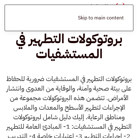
الرئيسية
المدونة
توعية
بروتوكولات التطهير في المستشفيات
Skip to main content
بروتوكولات التطهير في
المستشفيات
بروتوكولات التطهير في المستشفيات ضرورية للحفاظ
على بيئة صحية وآمنة، والوقاية من العدوى وانتشار
الأمراض. تتضمن هذه البروتوكولات مجموعة من
الإجراءات لتطهير الأسطح والمعدات والملابس
ومناطق الرعاية. إليك دليل شامل لبروتوكولات
التطهير في المستشفيات: 1- المبادئ العامة للتطهير
2- إجراءات التطهير 3- اعتبارات خاصة 4- التدريب