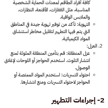
كافة أفراد الطاقم لمعدات الحماية الشخصية
المناسبة، مثل القفازات، الأقنعة، النظارات،
والملابس الواقية.
التهوية
:
تأكد من توفير تهوية جيدة في المناطق
التي يتم فيها التطهير لتقليل مخاطر استنشاق
المواد الكيميائية.
العزل
:
عزل المنطقة
:
قم بتأمين المنطقة الملوثة لمنع
انتشار التلوث. استخدم الحواجز أو اللوحات لإغلاق
الوصول.
احتواء التسربات
:
استخدم المواد الممتصة أو
الحواجز لاحتواء التسربات ومنع انتشارها.
2-
إجراءات التطهير