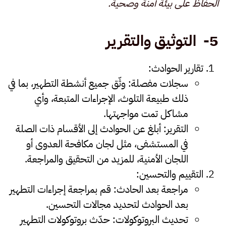
الحفاظ على بيئة آمنة وصحية.
5-
التوثيق والتقرير
تقارير الحوادث
:
سجلات مفصلة
:
وثّق جميع أنشطة التطهير، بما في
ذلك طبيعة التلوث، الإجراءات المتبعة، وأي
مشاكل تمت مواجهتها.
التقرير
:
أبلغ عن الحوادث إلى الأقسام ذات الصلة
في المستشفى، مثل لجان مكافحة العدوى أو
اللجان الأمنية، للمزيد من التحقيق والمراجعة.
التقييم والتحسين
:
مراجعة بعد الحادث
:
قم بمراجعة إجراءات التطهير
بعد الحوادث لتحديد مجالات التحسين.
تحديث البروتوكولات
:
حدّث بروتوكولات التطهير