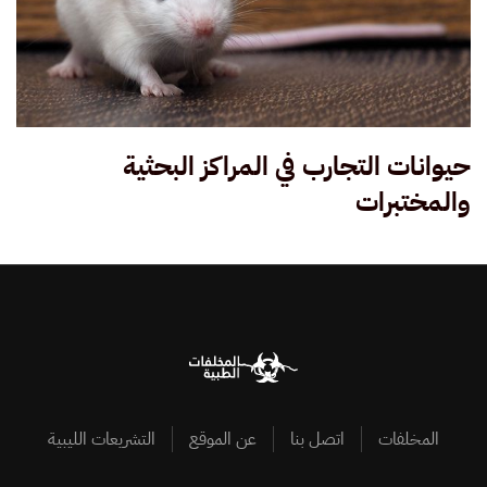
حيوانات التجارب في المراكز البحثية
والمختبرات
المخلفات
اتصل بنا
عن الموقع
التشريعات الليبية