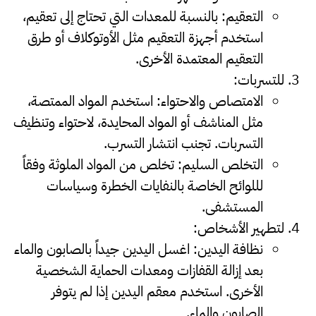
التعقيم
:
بالنسبة للمعدات التي تحتاج إلى تعقيم،
استخدم أجهزة التعقيم مثل الأوتوكلاف أو طرق
التعقيم المعتمدة الأخرى.
للتسربات
:
الامتصاص والاحتواء
:
استخدم المواد الممتصة،
مثل المناشف أو المواد المحايدة، لاحتواء وتنظيف
التسربات. تجنب انتشار التسرب.
التخلص السليم
:
تخلص من المواد الملوثة وفقاً
لللوائح الخاصة بالنفايات الخطرة وسياسات
المستشفى.
لتطهير الأشخاص
:
نظافة اليدين
:
اغسل اليدين جيداً بالصابون والماء
بعد إزالة القفازات ومعدات الحماية الشخصية
الأخرى. استخدم معقم اليدين إذا لم يتوفر
الصابون والماء.