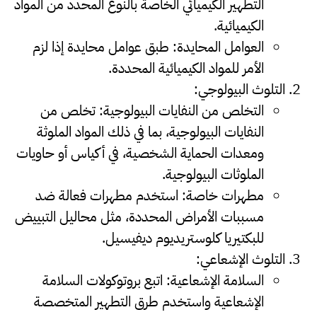
التطهير الكيميائي الخاصة بالنوع المحدد من المواد
الكيميائية.
العوامل المحايدة
:
طبق عوامل محايدة إذا لزم
الأمر للمواد الكيميائية المحددة.
التلوث البيولوجي
:
التخلص من النفايات البيولوجية
:
تخلص من
النفايات البيولوجية، بما في ذلك المواد الملوثة
ومعدات الحماية الشخصية، في أكياس أو حاويات
الملوثات البيولوجية.
مطهرات خاصة
:
استخدم مطهرات فعالة ضد
مسببات الأمراض المحددة، مثل محاليل التبييض
للبكتيريا كلوستريديوم ديفيسيل.
التلوث الإشعاعي
:
السلامة الإشعاعية
:
اتبع بروتوكولات السلامة
الإشعاعية واستخدم طرق التطهير المتخصصة