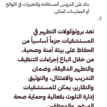
بناءً على الدروس المستفادة والتغييرات في اللوائح
أو الممارسات المثلى.
تعد بروتوكولات التطهير في
المستشفيات جزءاً أساسياً من
الحفاظ على بيئة آمنة وصحية.
من خلال اتباع إجراءات التنظيف
والتطهير الدقيقة، وضمان
التدريب والامتثال، والتوثيق
والتقارير، يمكن للمستشفيات
إدارة التلوث بفعالية وحماية صحة
المرضى والموظفين.