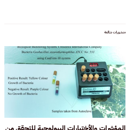
منشورات شائعة
المؤشرات والأختبارات البيولوجية للتحقق من