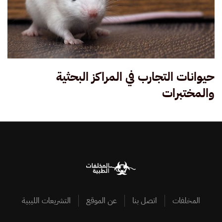
حيوانات التجارب في المراكز البحثية
والمختبرات
المخلفات
اتصل بنا
عن الموقع
التشريعات الليبية