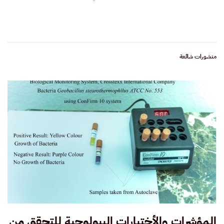
منشورات شائعة
المؤشرات والأختبارات البيولوجية للتحقق من