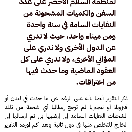
لمنظمة السلام الأخضر على عدد
السفن والكميات المشحونة من
النفايات السامة في سنة واحدة
ومن ميناء واحد، حيث لا ندري
عن الدول الأخرى ولا ندري على
المؤاني الأخرى، ولا ندري على كل
العقود الماضية وما حدث فيها
من اختراقات.
ذكر التقرير أيضا بأنه على الرغم عن ما حدث في لبنان أو
فنزويلا أو نيجيريا لم ترجع إيطاليا أي شحنة من تلك
الشحنات النفايات السامة إلى إرضيها بل تم ارسالها إلى
الخارج للتخلص منها في دول ثانية وهذا كم اورده التقرير