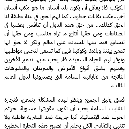
الكوكب فلا يعقل أن يكون بلد أنسان ما هو مكب أنسان
أخر…مكب نفايات خطرة… كما لهم الحق في بيئة نظيفة لنا
الحق كذلك… من حق هذه الدول أن تنافس بعضها في
الصناعات ومن حقها أنتاج ما تراه مناسب ومن حقها أن
تتسابق فيما بينها للسيادة على العالم ولكن لا يحق لها
تدمير بيئتنا وبلادنا وكوكبنا فهي كما تسعى لتحمي مواطنيها
وتوفر لهم الحياة السعيدة فلا يجب عليها تدمير الأخرين
وقتلهم بشتى أنواع الأمراض والسرطان والتشوهات
الناتجة من نفاياتهم السامة التي يصدرونها لدول العالم
الثالث.
فمتى يفيق الجميع وينظر لهذه المشكلة بتمعن، فتجارة
النفايات السامة يجب أن تكون عقوبتها مساوية لجرائم
الحرب ضد الإنسانية. أنها جريمة ضذ البشرية قاطبة ولا
تنتهي بالتقادم. الكل يحلم أن تصبح هذه التجارة الخطيرة