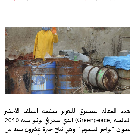
بوأخر
السموم
تجوب
المتوسط
هذه المقالة ستتطرق للتقرير منظمة السلام الأخضر
العالمية (Greenpeace) الذي صدر في يونيو سنة 2010
بعنوان “بواخر السموم ” وهي نتاج خبرة عشرون سنة من