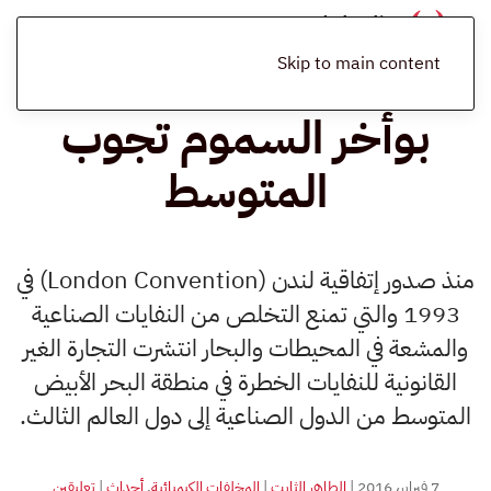
الرئيسية
المدونة
المخلفات الكيميائية
بوأخر السموم تجوب المتوسط
Skip to main content
بوأخر السموم تجوب
المتوسط
منذ صدور إتفاقية لندن (London Convention) في
1993 والتي تمنع التخلص من النفايات الصناعية
والمشعة في المحيطات والبحار انتشرت التجارة الغير
القانونية للنفايات الخطرة في منطقة البحر الأبيض
المتوسط من الدول الصناعية إلى دول العالم الثالث.
على
7 فبراير، 2016
|
الطاهر الثابت
|
المخلفات الكيميائية
,
أحداث
|
تعليقين