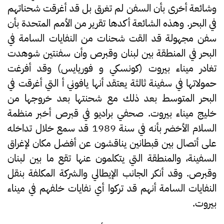
وشائعة أخرى بأن السفن لم تغرق بل قد أغرقت شحناتهم
في البحر. وهذه الشائعة أكدها تقرير من الأمم المتحدة بأن
سفن مجهولة قد القت شحنات من النفايات السامة في
البحر في المنطقة بين لبنان وقبرص وأن سفنتين شوهدت
تغادر ميناء بيروت (كونسكي و فوريايس) وقد أفرغت
حمولاتها في سفينة ثالثة يعتقد أنها يافوني أ التي أغرقت في
البحر المتوسط بعد ذلك مع شحنتها بعد خروجها من
خليج ميناء بيروت. صحفي براديو في قبرص أخبر منظمة
السلام الأخضر بأنه في سنة 1989 قد سمع خلال تداخله
على أتصال بين قبطانين يناقشون عن أفضل مكان لإغراق
السفينة، والمنطقة التي يتكلمون عنها تقع ما بين لبنان
وقبرص. وقد أنكر الجانب الإيطالي والشركة المكلفة بنقل
النفايات السامة أنهم قد تركوا أي نفايات خلفهم في ميناء
بيروت.