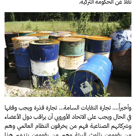
نقلا عن الحكومة التركية.
وأخيراً…. تجارة النفايات السامة… تجارة قذرة ويجب وقفها
في الحال ويجب على الاتحاد الأوروبي أن يراقب دول الأعضاء
وشركاتهم الصناعية فهم من يخرقون النظام العالمي وهم
من يقومون بثلوث البيئة وهم من يقومون بتدمير هذا