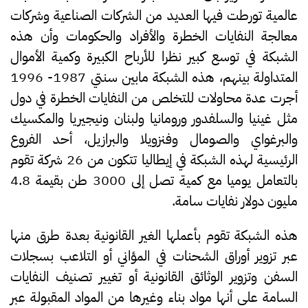
عالمية تورطت فيها العديد من الشركات الصناعية وشركات
معالجة النفايات الخطرة والأفراد والحكومات وأن هذه
الشبكة في توسع كبير نظرا للأرباح الكبيرة وكمية الأموال
المتداولة بينهم، هذه الشبكة مابين سنتي 1987- 1996
أجرت عدة محاولات للتخلص من النفايات الخطرة في دول
مثل غينيا والسلفدور ورومانيا ولبنان ونيجيريا والمكسيك
والبرغواي والصومال وفنزويلا والبرازيل، أحد الفروع
الرئيسية لهذه الشبكة في إيطاليا تتكون من 26 شركة تقوم
بالتعامل يوميا مع كمية تصل إلى 3000 طن بقيمة 4.8
مليون دولار نفايات سامة.
هذه الشبكة تقوم بأعملها الغير القانونية بعدة طرق منها
عبر تزوير أوراق الشحنات في المؤاني أو التلاعب بسجلات
السفن وتزوير الوثائق القانونية أو تغيير تصنيف النفايات
السامة على أنها مواد بناء وغيرها من المواد المقبولة عبر