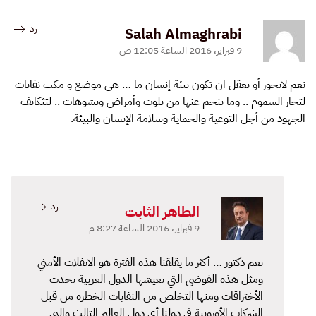
رد
Salah Almaghrabi
9 فبراير، 2016 الساعة 12:05 ص
نعم لايجوز أو يعقل ان تكون بيئة إنسان ما … هى موضع و مكب نفايات
لتجار السموم .. وما ينجم عنها من تلوث وأمراض وتشوهات .. لتثكاتف
الجهود من أجل التوعية والحماية وسلامة الإنسان والبيئة.
رد
الطاهر الثابت
9 فبراير، 2016 الساعة 8:27 م
نعم دكتور … أكثر ما يقلقنا هذه الفترة هو الانفلاث الأمني
ومثل هذه الفوضى التي تعيشها الدول العربية تحدث
الأختراقات ومنها التخلص من النفايات الخطرة من قبل
الشركات الأوروبية في دولنا أي دول العالم الثالث والتي