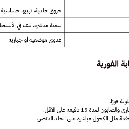
حروق جلدية، تهيج، حساسية
سمية مباشرة، تلف في الأنسجة
عدوى موضعية أو جهازية
بة الفورية
وثة فورًا
.
ون لمدة 15 دقيقة على الأقل
.
قمة مثل الكحول مباشرة على الجلد المتضرر.