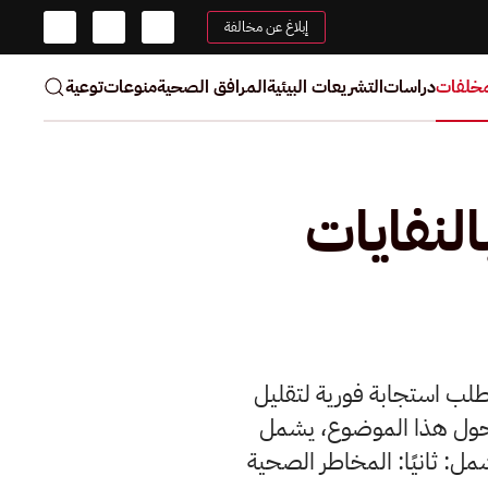
إبلاغ عن مخالفة
مخلفات
دراسات
التشريعات البيئية
المرافق الصحية
منوعات
توعية
لنفايات
تطلب استجابة فورية لتقليل
ً حول هذا الموضوع، يشمل
تشمل: ثانيًا: المخاطر الصحية