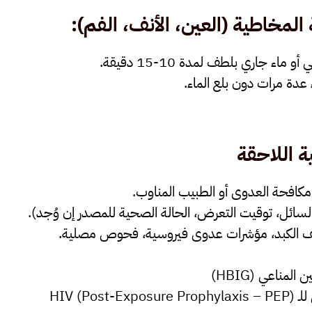
المخاطية (العين، الأنف، الفم)
:
اء جاري بلطف لمدة 10-15 دقيقة.
عدة مرات دون بلع الماء.
ية اللاحقة
كافحة العدوى أو الطبيب المناوب
.
السائل، توقيت التعرض، الحالة الصحية للمصدر إن وُجد).
ظائف الكبد، مؤشرات عدوى فيروسية، فحوص مصلية.
HIV (Po)