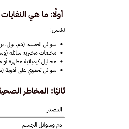
أولًا: ما هي النفايات
تشمل:
سوائل الجسم (دم، بول، برا
مخلفات مخبرية سائلة (وسط
محاليل كيميائية مطهرة أو م
سوائل تحتوي على أدوية (مثل
ثانيًا: المخاطر الصح
المصدر
دم وسوائل الجسم