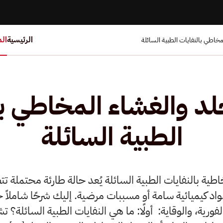
الرئيسية
ال
مخاطي بالنفايات الطبية السائلة
لد والغشاء المخاطي با
الطبية السائلة
اطية بالنفايات الطبية السائلة يُعد حالة طارئة محتملة ت
اد كيميائية سامة أو مسببات مرضية. إليك شرحًا شاملا
لفورية، والوقاية: أولًا: ما هي النفايات الطبية السائلة؟ 