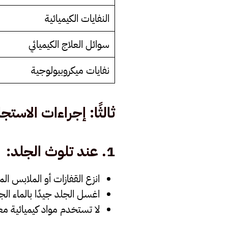
النفايات الكيميائية
سوائل العلاج الكيميائي
نفايات ميكروبيولوجية
ثالثًا: إجراءات الاستجا
1.
عند تلوث الجلد
:
انزع القفازات أو الملابس المل
اغسل الجلد جيدًا بالماء الجاري والصاب
لا تستخدم مواد كيميائية مع