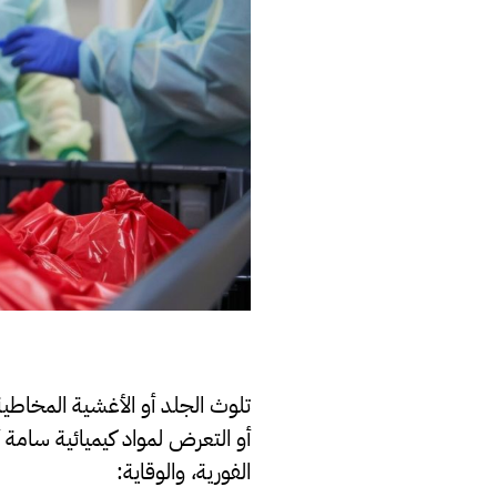
تلوث الجلد أو الأغشية المخاطية
أو التعرض لمواد كيميائية سامة 
الفورية، والوقاية: