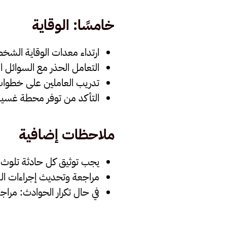
خامسًا: الوقاية
ارتداء معدات الوقاية الشخصية (PPE): قفازات، مريول، و
التعامل الحذر مع السوائل ال
تدريب العاملين على خطوات 
التأكد من توفر محطة غسي
ملاحظات إضافية
يجب توثيق كل حادثة تلوث
مراجعة وتحديث إجراءات ال
في حال تكرار الحوادث: مرا