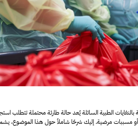
 بالنفايات الطبية السائلة يُعد حالة طارئة محتملة تتطلب است
أو مسببات مرضية. إليك شرحًا شاملاً حول هذا الموضوع، يشمل ا