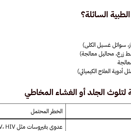
 الطبية السائلة؟
ز، سوائل غسيل الكلى)
 زرع، محاليل معالجة)
عالجة
 أدوية العلاج الكيميائي)
ية لتلوث الجلد أو الغشاء المخاطي
الخطر المحتمل
عدوى بفيروسات مثل HBV، HCV، HIV