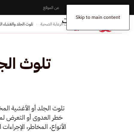
الرئيسية
المخلفات
اتصل بنا
عن الموقع
Skip to main content
الرئيسية
المدونة
إدارة النفايات الرعاية الصحية
تلوث الجلد والغشاء ال
تلوث الج
تلوث الجلد أو الأغشية المخ
خطر العدوى أو التعرض لمو
الأنواع، المخاطر، الإجراءات ا