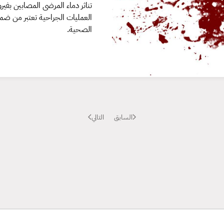
تناثر دماء المرضى المصابين بفي
العمليات الجراحية تعتبر من ضم
الصحية.
السابق
التالي