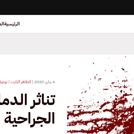
الرئيسية
ال
6 يناير، 2020
|
الطاهر الثابت
|
توعية
تناثر الدم
الجراحية