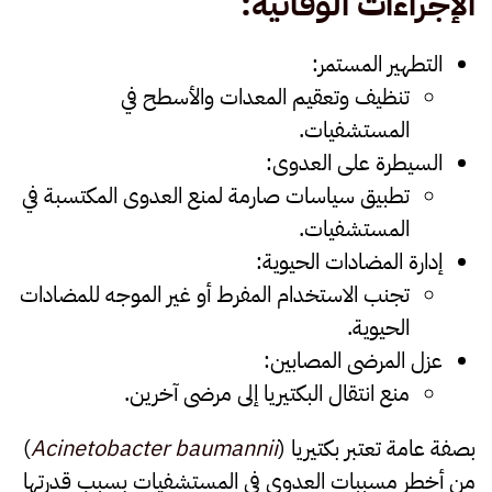
الإجراءات الوقائية
:
التطهير المستمر
:
تنظيف وتعقيم المعدات والأسطح في
المستشفيات.
السيطرة على العدوى
:
تطبيق سياسات صارمة لمنع العدوى المكتسبة في
المستشفيات.
إدارة المضادات الحيوية
:
تجنب الاستخدام المفرط أو غير الموجه للمضادات
الحيوية.
عزل المرضى المصابين
:
منع انتقال البكتيريا إلى مرضى آخرين.
بصفة عامة تعتبر بكتيريا (
Acinetobacter baumannii
)
من أخطر مسببات العدوى في المستشفيات بسبب قدرتها