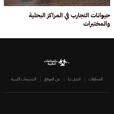
حيوانات التجارب في المراكز البحثية
والمختبرات
المخلفات
اتصل بنا
عن الموقع
التشريعات الليبية