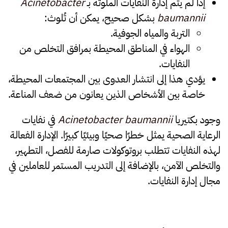
إذا لم يتم إدارة النفايات الملوثة بـ
Acinetobacter
baumannii
بشكل صحيح، يمكن أن تُلوث:
التربة والمياه الجوفية.
الهواء في المناطق المحيطة بمرافق التخلص من
النفايات.
يؤدي هذا إلى انتشار العدوى بين المجتمعات المحيطة،
خاصة بين الأشخاص الذين يعانون من ضعف المناعة.
وجود بكتيريا
Acinetobacter baumannii
في نفايات
الرعاية الصحية يمثل خطرًا صحيًا وبيئيًا كبيرًا. الإدارة الفعالة
لهذه النفايات تتطلب بروتوكولات صارمة للفصل، التطهير،
والتخلص الآمن، بالإضافة إلى التدريب المستمر للعاملين في
مجال إدارة النفايات.