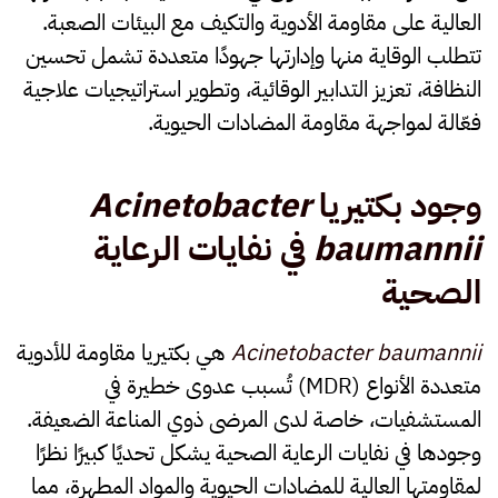
العالية على مقاومة الأدوية والتكيف مع البيئات الصعبة.
تتطلب الوقاية منها وإدارتها جهودًا متعددة تشمل تحسين
النظافة، تعزيز التدابير الوقائية، وتطوير استراتيجيات علاجية
فعّالة لمواجهة مقاومة المضادات الحيوية.
وجود بكتيريا
Acinetobacter
baumannii
في نفايات الرعاية
الصحية
Acinetobacter baumannii
هي بكتيريا مقاومة للأدوية
متعددة الأنواع (MDR) تُسبب عدوى خطيرة في
المستشفيات، خاصة لدى المرضى ذوي المناعة الضعيفة.
وجودها في نفايات الرعاية الصحية يشكل تحديًا كبيرًا نظرًا
لمقاومتها العالية للمضادات الحيوية والمواد المطهرة، مما