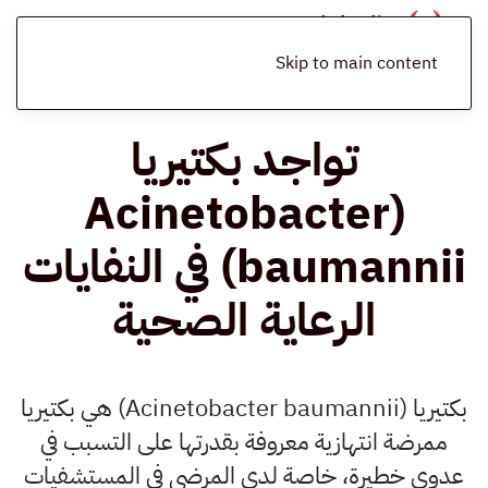
الرئيسية
المدونة
منوعات
تواجد بكتيريا (Acinetobacter
baumannii) في النفايات الرعاية الصحية
Skip to main content
تواجد بكتيريا
(Acinetobacter
baumannii) في النفايات
الرعاية الصحية
بكتيريا (Acinetobacter baumannii) هي بكتيريا
ممرضة انتهازية معروفة بقدرتها على التسبب في
عدوى خطيرة، خاصة لدى المرضى في المستشفيات