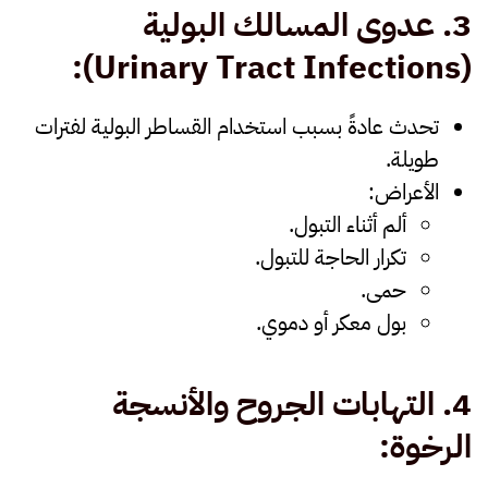
3.
عدوى المسالك البولية
(Urinary Tract Infections):
تحدث عادةً بسبب استخدام القساطر البولية لفترات
طويلة.
الأعراض:
ألم أثناء التبول.
تكرار الحاجة للتبول.
حمى.
بول معكر أو دموي.
4.
التهابات الجروح والأنسجة
الرخوة
: