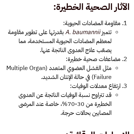
الآثار الصحية الخطيرة
:
مقاومة المضادات الحيوية
:
تتميز
A. baumannii
بقدرتها على تطوير مقاومة
لمعظم المضادات الحيوية المستخدمة، مما
يصعّب علاج العدوى الناتجة عنها.
مضاعفات صحية خطيرة
:
مثل الفشل العضوي المتعدد (Multiple Organ
Failure) في حالة الإنتان الشديد.
ارتفاع معدلات الوفيات
:
قد تتراوح نسبة الوفيات الناتجة عن العدوى
الخطيرة من 30-70%، خاصة عند المرضى
المصابين بحالات حرجة.