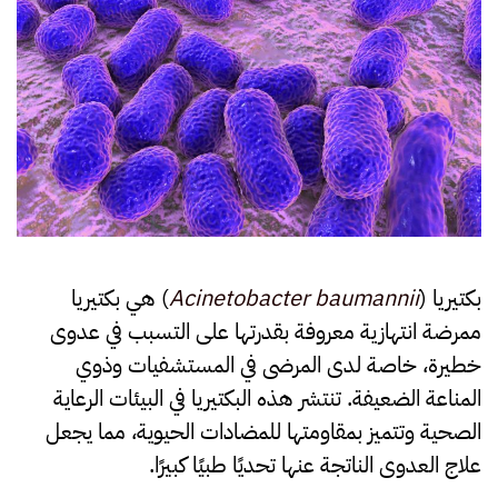
النفايات
الرعاية
الصحية
بكتيريا (
Acinetobacter baumannii
) هي بكتيريا
ممرضة انتهازية معروفة بقدرتها على التسبب في عدوى
خطيرة، خاصة لدى المرضى في المستشفيات وذوي
المناعة الضعيفة. تنتشر هذه البكتيريا في البيئات الرعاية
الصحية وتتميز بمقاومتها للمضادات الحيوية، مما يجعل
علاج العدوى الناتجة عنها تحديًا طبيًا كبيرًا.