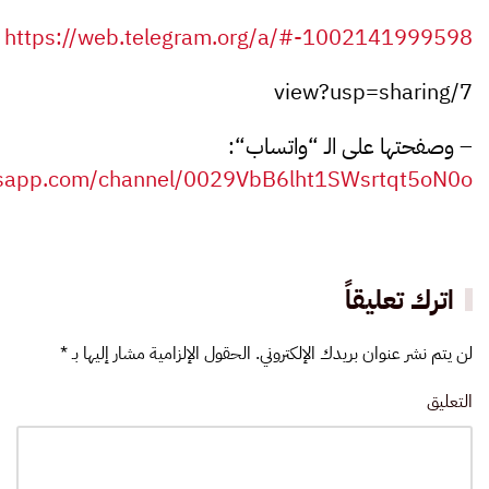
https://web.telegram.org/a/#-1002141999598
7/view?usp=sharing
–
وصفحتها على الـ “واتساب
“:
tsapp.com/channel/0029VbB6lht1SWsrtqt5oN0o
اترك تعليقاً
لن يتم نشر عنوان بريدك الإلكتروني. الحقول الإلزامية مشار إليها بـ
*
التعليق