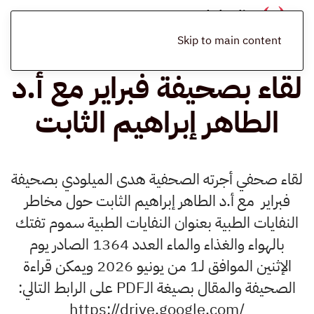
الرئيسية
المدونة
أخبار
لقاء بصحيفة فبراير مع أ.د الطاهر إبراهيم الثابت
Skip to main content
لقاء بصحيفة فبراير مع أ.د
الطاهر إبراهيم الثابت
لقاء صحفي أجرته الصحفية هدى الميلودي بصحيفة
فبراير مع أ.د الطاهر إبراهيم الثابت حول مخاطر
النفايات الطبية بعنوان النفايات الطبية سموم تفتك
بالهواء والغذاء والماء العدد 1364 الصادر يوم
الإثنين الموافق لـ1 من يونيو 2026 ويمكن قراءة
الصحيفة والمقال بصيغة الـPDF على الرابط التالي:
https://drive.google.com/