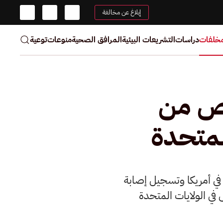
إبلاغ عن مخالفة
مخلفات
دراسات
التشريعات البيئية
المرافق الصحية
منوعات
توعية
لص من
لمتحدة
 في أمريكا وتسجيل إصابة
في الولايات المتحدة