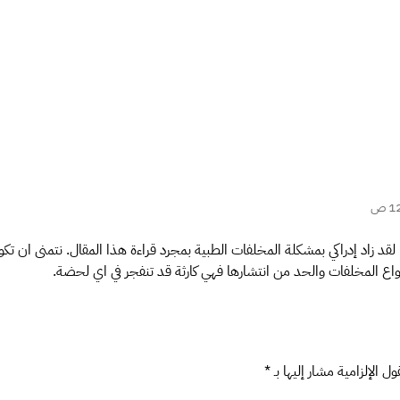
لقد زاد إدراكي بمشكلة المخلفات الطبية بمجرد قراءة هذا المقال. نتمنى ان ت
اع المخلفات والحد من انتشارها فهي كارثة قد تنفجر في اي لحضة.
ل الإلزامية مشار إليها بـ
*