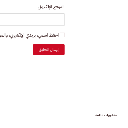
الموقع الإلكتروني
احفظ اسمي، بريدي الإلكتروني، والموق
إرسال التعليق
منشورات شائعة