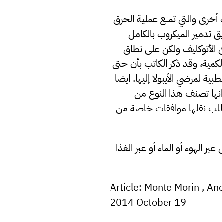
 أخرى والتي تمنع عملية الحرق
 تدمير الميكروب بالكامل
 الأتوكليف ولكن على نطاق
ية، وقد ذكر الكاتب بأن حتى
 لمرضي الأيبولا إليها. ايضا
انها تصنف هذا النوع من
وتتطلب نقلها موافقات خاصة من
ر الهوء أو الماء أو عبر الغذا
Article: Monte Morin , A
2014 October 19