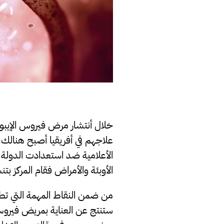
خلال أنتشار مرض فيروس الإيبول
علاجهم في أفريقيا أصبح هنالك 
الأعلامية ضد استعدادت الدولة ال
الأوبئة والأمراض فقام المركز 
من ضمن النقاط المهمة التي تطر
ستنتج عن العناية بمريض فيروس 