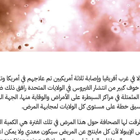
ا في غرب أفريقيا وإصابة ثلاثة أمريكيين تم علاجهم في أمريك
خوف كبير من انتشار الفيروس في الولايات المتحدة رافق ذلك ض
مثمتلة في مراكز السيطرة على الأمراض والوقاية منها، الجهة ال
بتنسيق خطة على مستوى كل الولايات لمجابهة المرض.
قت لها الصحافة حول هذا المرض في تلك الفترة هي الكمية الكب
الإيبولا لأن كل ماينتج عن المريض سيكون معدي ولا يمكن اعا