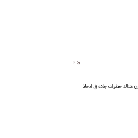
رد
كون هناك خطوات جادة في اتخاذ