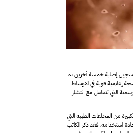
ا وتسجيل إصابة خمسة أخرين تم
جة إعلامية قوية في الاوساط
رسمية التي تتعامل مع انتشار
يرة من المخلفات الطبية التي
دة استخذامه، فقد ذكر الكاتب