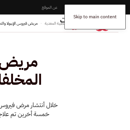
الرئيسية
المخلفات
اتصل بنا
عن الموقع
Skip to main content
الرئيسية
المدونة
المخلفات الطبية المعدية
مريض فيروس الإيبولا والت
مريض ف
المخلفا
خلال أنتشار مرض فيروس ال
خمسة أخرين تم علاجهم