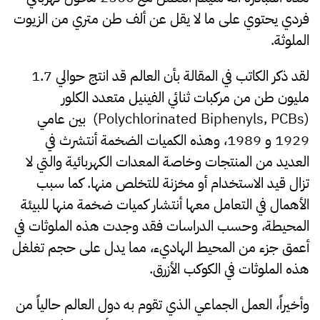
فردي يحتوي على ما لا يقل عن ألف طن متري من الزيوت
الملوثة.
لقد ذكر الكاتب في المقالة بأن العالم قد انتج حوالي 1.7
مليون طن من مركبات ثنائي الفينيل متعدد الكلور
(Polychlorinated Biphenyls, PCBs) بين عامي
1929 و 1989، وهذه الكميات الضخمة أنتشرث في
العديد من المنتجات وخاصة المعدات الكهربائية والتي لا
تزال قيد الاستخدام أو مخزنة للتخلص منها. كما سبب
الأهمال في التعامل معها أنتشار كميات ضخمة منها للبيئة
المحيطة، وحسب الدراسات فقد وجدت هذه الملوثات في
أعمق جزء من المحيط الهاديء، مما يدل على حجم تغلغل
هذه الملوثات في الكوكب الأزرق.
وأخيراً، العمل الجماعي الذي تقوم به دول العالم حالياً من