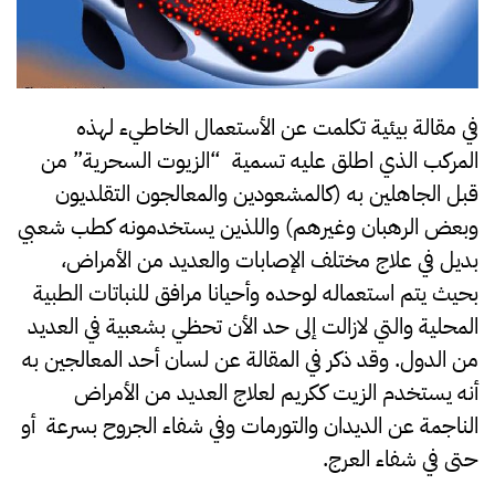
في مقالة بيئية تكلمت عن الأستعمال الخاطيء لهذه
المركب الذي اطلق عليه تسمية “الزيوت السحرية” من
قبل الجاهلين به (كالمشعودين والمعالجون التقلديون
وبعض الرهبان وغيرهم) واللذين يستخدمونه كطب شعبي
بديل في علاج مختلف الإصابات والعديد من الأمراض،
بحيث يتم استعماله لوحده وأحيانا مرافق للنباتات الطبية
المحلية والتي لازالت إلى حد الأن تحظي بشعبية في العديد
من الدول. وقد ذكر في المقالة عن لسان أحد المعالجين به
أنه يستخدم الزيت ككريم لعلاج العديد من الأمراض
الناجمة عن الديدان والتورمات وفي شفاء الجروح بسرعة أو
حتى في شفاء العرج.