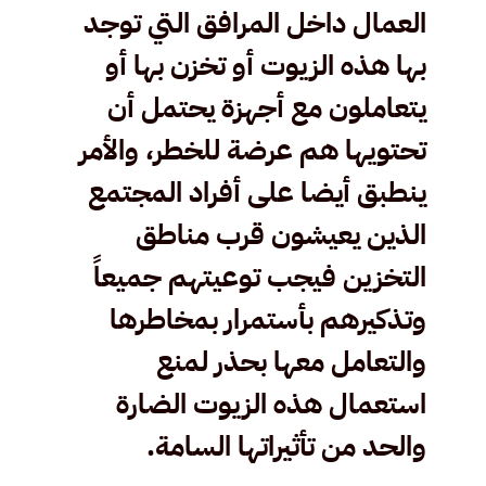
ا
لعمال داخل المرافق التي توجد
بها هذه الزيوت أو تخزن بها أو
يتعاملون مع أجهزة يحتمل أن
تحتويها هم عرضة للخطر، والأمر
ينطبق أيضا على أفراد المجتمع
الذين يعيشون قرب مناطق
التخزين فيجب توعيتهم جميعاً
وتذكيرهم بأستمرار بمخاطرها
والتعامل معها بحذر لمنع
استعمال هذه الزيوت الضارة
والحد من تأثيراتها السامة.