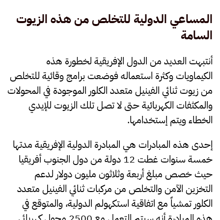
المساعي الدولية للتخلص من هذه الزيوت
السامة
أنتبهت العديد من الدول الإفريقية لخطورة هذه
الكيماويات وكثرة استعماله فوضعت برامج وقائية للتخلص
من زيوت ثنائي الفينيل متعدد الكلور الموجودة في المحولات
والمكثفات الكهربائية حتى لا تصل تلك الزيوت للإيدي
الخطاء ويتم إستخدامها.
إحدى هذه المبادرات هي المبادرة الدولية الإفريقية مدتها
خمسة سنوات غطت 12 دولة من دول الجنوب أفريقيا
حيث خصص مبلغ أربعة وثلاثون مليون دولار لدعم
التخزين الآمن والتخلص من مركبات ثنائي الفينيل متعدد
الكلور تمشياً مع اتفاقية استكهولم الدولية، والمتوقع في
هذه المبادرة أنه سيتم التعمل مع 2500 محول كهربائي