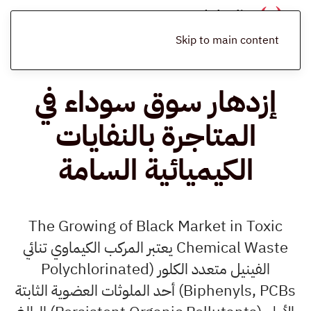
الرئيسية
المدونة
المخلفات الكيميائية
إزدهار سوق سوداء في المتاجرة
بالنفايات الكيميائية السامة
Skip to main content
إزدهار سوق سوداء في
المتاجرة بالنفايات
الكيميائية السامة
The Growing of Black Market in Toxic
Chemical Waste يعتبر المركب الكيماوي تنائي
الفينيل متعدد الكلور (Polychlorinated
Biphenyls, PCBs) أحد الملوثات العضوية الثابتة