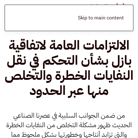
الرئيسية
المدونة
التشريعات البيئية
الالتزامات العامة لاتفاقية بازل بشأن
التحكم في نقل النفايات الخطرة والتخلص منها عبر الحدود
Skip to main content
الالتزامات العامة لاتفاقية
بازل بشأن التحكم في نقل
النفايات الخطرة والتخلص
منها عبر الحدود
من ضمن الجوانب السلبية في عصرنا الصناعي
الحديث ظهور مشكلة التخلص من النفايات الخطرة
والتي تزايد أنتاجها وخطورتها بشكل ملحوظ مما