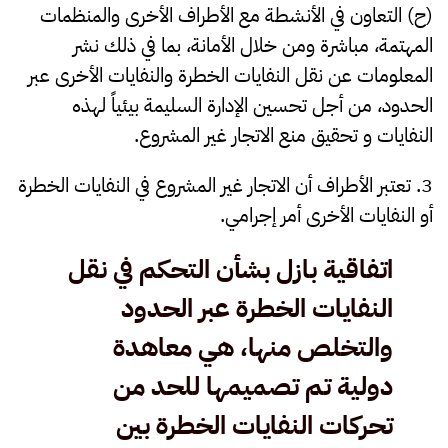
(ح) التعاون في الأنشطة مع الأطراف الأخرى والمنظمات
المهتمة، مباشرة ومن خلال الأمانة، بما في ذلك نشر
المعلومات عن نقل النفايات الخطرة والنفايات الأخرى عبر
الحدود، من أجل تحسين الإدارة السليمة بيئياً لهذه
النفايات و تحقيق منع الاتجار غير المشروع.
3. تعتبر الأطراف أن الاتجار غير المشروع في النفايات الخطرة
أو النفايات الأخرى أمر إجرامي.
اتفاقية بازل بشأن التحكم في نقل
النفايات الخطرة عبر الحدود
والتخلص منها، هي معاهدة
دولية تم تصميمها للحد من
تحركات النفايات الخطرة بين