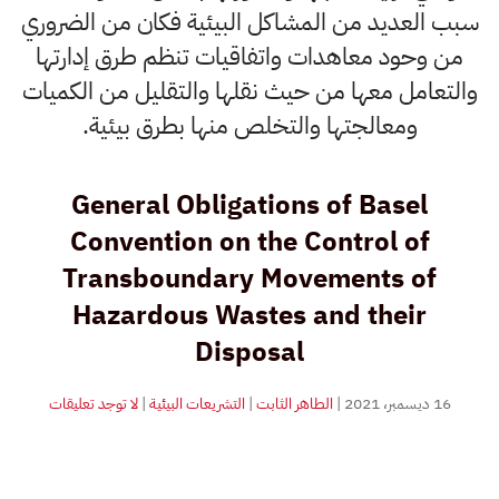
سبب العديد من المشاكل البيئية فكان من الضروري
من وحود معاهدات واتفاقيات تنظم طرق إدارتها
والتعامل معها من حيث نقلها والتقليل من الكميات
ومعالجتها والتخلص منها بطرق بيئية.
General Obligations of Basel
Convention on the Control of
Transboundary Movements of
Hazardous Wastes and their
Disposal
على
16 ديسمبر، 2021
|
الطاهر الثابت
|
التشريعات البيئية
|
لا توجد تعليقات
الالتزامات
العامة
لاتفاقية
بازل