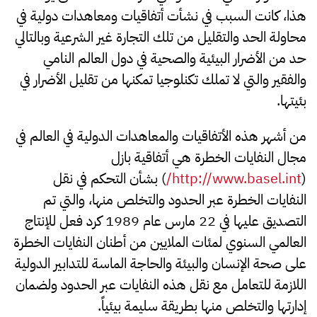
هذا، كانت السبب في نشأت أتفاقيات ومعاهدات دولية في
محاولة الحد والتقليل من تلك التجارة غير الشرعية وبالتالي
حد من الأضرار البيئية والصحية في دول العالم النامي
والفقير والتي لا تملك تكنلوجيا تمكنها من تقليل الأضرار في
بئيتها.
من أشهر هذه الأتفاقيات والمعاهدات الدولية في العالم في
مجال النفايات الخطرة هي أتفاقية بازل
(
http://www.basel.int/
) بشأن التحكم في نقل
النفايات الخطرة عبر الحدود والتخلص منها، والتي تم
التصديق عليها في 22 مارس عام 1989 كرد فعل للإنتاج
العالمي السنوي لمئات الملايين من أطنان النفايات الخطرة
على صحة الإنسان والبيئة والحاجة الماسة للتدابير الدولية
اللازمة للتعامل مع نقل هذه النفايات عبر الحدود ولضمان
إدارتها والتخلص منها بطريقة سليمة بيئياً.