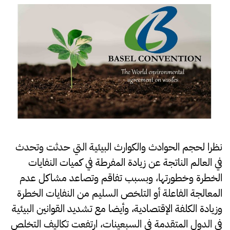
بشأن
التحكم
في
نقل
النفايات
الخطرة
والتخلص
منها
عبر
الحدود
نظرا لحجم الحوادث والكوارث البيئية التي حدثت وتحدث
في العالم الناتجة عن زيادة المفرطة في كميات النفايات
الخطرة وخطورتها، وبسبب تفاقم وتصاعد مشاكل عدم
المعالجة الفاعلة أو التلخص السليم من النفايات الخطرة
وزيادة الكلفة الإقتصادية، وأيضا مع تشديد القوانين البيئية
في الدول المتقدمة في السبعينات، ارتفعت تكاليف التخلص