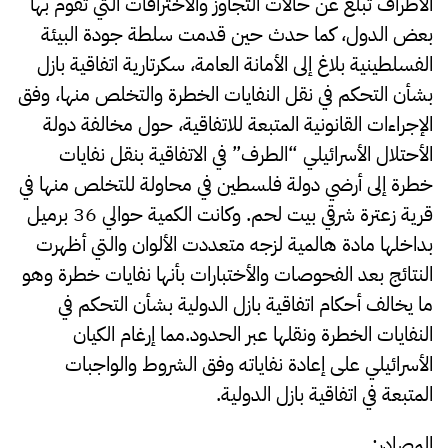
الأطراف تبلغ عن حالات التجاوز والأختراقات التي تقوم بها
بعض الدول، كما حدث حين قدمت سلطة جودة البيئة
الفسلطينية بلاغ إلى الأمانة العامة، سكرتارية اتفاقية بازل
بشأن التحكم في نقل النفايات الخطرة والتخلص منها، وفق
الإجراءات القانونية المتبعة للاتفاقية، حول مخالفة دولة
الأحتلال الأسرائيلي “الطرف” في الاتفاقية بنقل نفايات
خطرة إلى أرضي دولة فلسطين في محاولة للتخلص منها في
قرية زعترة شرقي بيت لحم. وكانت الكمية حوالي 36 برميل
بداخلها مادة هالمية لزجه متعددت الألوان والتي أظهرت
النتائج بعد الفحوصات والأختبارات بأنها نفايات خطرة وهو
ما يخالف أحكام اتفاقية بازل الدولية بشأن التحكم في
النفايات الخطرة ونقلها عبر الحدود.مما إرغام الكيان
الأسرائيلي على إعادة نفاياته وفق الشروط والواجبات
المتبعة في اتفاقية بازل الدولية.
المصادر: