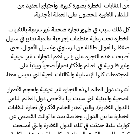
من النفايات الخطرة بصورة كبيرة، وأحتياج العديد من
البلدان الفقيرة للحصول على العملة الأجنبية.
كل ذلك سبب في ظهور تجارة ضخمة غير شرعية بالنفايات
الخطرة تحت رعاية منظمات إجرامية عالمية تمنح في سبيل
صفقاتها أموال طائلة من الرشاوي وغسيل الأموال، حتى
أصبحت هذه التجارة على رأس أهم التجارات غير شرعية
وغير قانونية في العالم والأكثر أضراراً صحياً وبيئيأ على
المجتمعات كلها الإنسانية والكائنات الحية التي تعيش معنا.
أنتبهت دول العالم لهذه التجارة غير شرعية ولحجم الأضرار
الصحية والبيئية التي منيت بها بالأخص دول العالم النامي
(الدول الفقيرة)، والتي تعتبر الخاسر الأكبر في تجارة النفايات
الخطرة ما بين الدول، وخاصة بعد ما توالت القصص عن
كوارث بيئية حدثت في تلك الدول الفقيرة والتي أصبحت