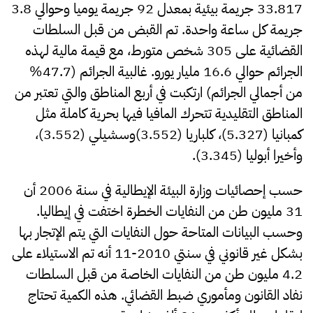
33.817 جريمة بيئية بمعدل 92 جريمة يوميا وحوالي 3.8
جريمة كل ساعة واحدة. تم القبض من قبل السلطات
القضائية على 305 شخص متورط، مع قيمة مالية لهذه
الجرائم حوالي 16.6 مليار يورو. غالبية الجرائم (47.7%
من أجمالي الجرائم) ارتكبت في أربع المناطق والتي تعتبر من
المناطق التقليدية تتحرك المافيا فيها بحرية كاملة مثل
كمبانيا (5.327)، كلباريا (3.552)وسشيلي (3.552)،
وأخيرا أبوليا (3.345).
حسب إحصائيات وزارة البيئة الإيطالية في سنة 2006 أن
31 مليون طن من النفايات الخطرة اختفت في إيطاليا.
وحسب البيانات المتاحة حول النفايات التي يتم الإتجار بها
بشكل غير قانوني في سنتي 2010-11 أنه تم الاستيلاء على
4.2 مليون طن من النفايات الخاصة من قبل السلطات
نفاد القانون ومأموري ضبط القضائي. هذه الكمية تحتاج