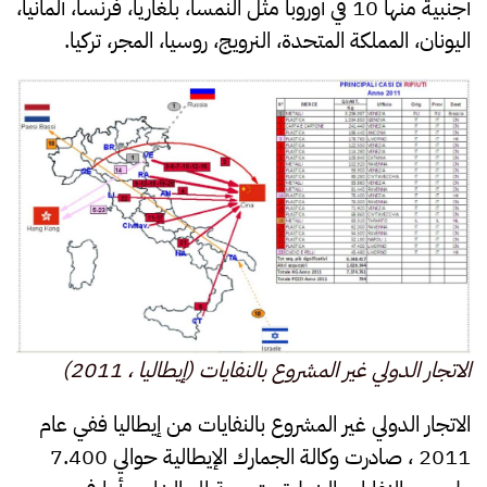
أجنبية منها 10 في أوروبا مثل النمسا، بلغاريا، فرنسا، ألمانيا،
اليونان، المملكة المتحدة، النرويج، روسيا، المجر، تركيا.
الاتجار الدولي غير المشروع بالنفايات (إيطاليا ، 2011)
الاتجار الدولي غير المشروع بالنفايات من إيطاليا ففي عام
2011 ، صادرت وكالة الجمارك الإيطالية حوالي 7.400