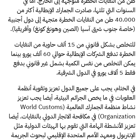
طن من النفايات الخطرة متوجهة إلى الخارج. أما في
السنوات التي تلتها، صادرت الجمارك الإيطالية أكثر من
40.000 طن من النفايات الخطرة متجهة إلى دول أجنبية
(خاصة جنوب شرق آسيا (الصين وهونغ كونغ) وأفريقيا).
للتخلص بشكل قانوني من 15 ألف حاوية من النفايات
الخطرة تدفع الشركات الإيطالية حوالي 60 ألف يورو بينما
يمكن التخلص من نفس الكمية بشمل غير قانوني بدفع
فقط 5 ألاف يورو في الدول الشرقية.
في الختام، يجب على جميع الدول تعزيز وتقوية أنظمة
العقوبات في ما يخص الجرائم البيئية، أيضا يجب تعزيز
نشاط منظمة الجمارك العالمية (World Customs
Organization) في مكافحة الاتجار الدولي بالنفايات. أيضا
تعزيز الأنشطة الهامة التي تقوم بها الهيئات الدولية مثل
الإنتربول ومعهد الأمم المتحدة الإقليمي لبحوث الجريمة