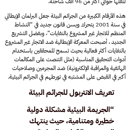
لنقلها حوالي أكثر من 96 ألف شاحنة.
هذه الآرقام الكبيرة من الجرائم البيئة جعل البرلمان الإيطالي
في سنة 2001 يتحرك ويسن قانون جديد في “النشاط
المنظم للاتجار غير المشروع بالنفايات”، وبفضل التشريع
الجديد ، أصبحت المعركة الإيطالية ضد الاتجار غير المشروع
بالنفايات أكثر فعالية بحيث تسمح للمحققين باستخدام
أدوات التحقيق المناسبة (مثل التنصت على المكالمات
الهاتفية والمراقبة الإلكترونية) ضد المجرمين وصلاحيات
أكبر في القبض على المشتبه في تورطهم في الجرائم البيئية.
تعريف الانتربول للجرائم البيئة
“الجريمة البيئية مشكلة دولية
خطيرة ومتنامية، حيث ينتهك