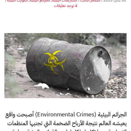
30 يناير، 2023
|
الطاهر الثابت
|
التشريعات البيئية
,
الجرائم البيئية
,
الكوارث البيئية
|
على
لا توجد تعليقات
الجرائم
البيئية
الجرائم البيئية (Environmental Crimes) أصبحت واقع
يعيشه العالم نتيجة الأرباح الضخمة التي تجنيها المنظمات