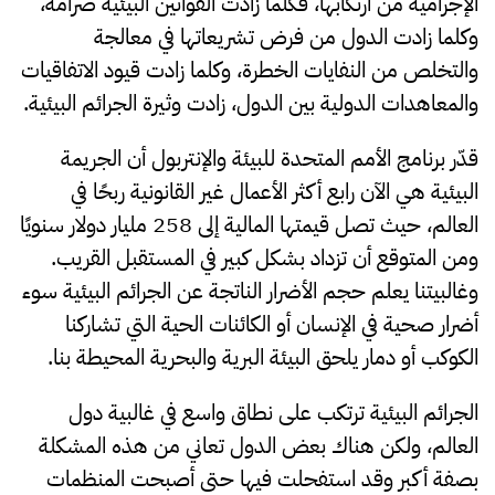
الإجرامية من ارتكابها، فكلما زادت القوانين البيئية صرامة،
وكلما زادت الدول من فرض تشريعاتها في معالجة
والتخلص من النفايات الخطرة، وكلما زادت قيود الاتفاقيات
والمعاهدات الدولية بين الدول، زادت وثيرة الجرائم البيئية.
قدّر برنامج الأمم المتحدة للبيئة والإنتربول أن الجريمة
البيئية هي الآن رابع أكثر الأعمال غير القانونية ربحًا في
العالم، حيث تصل قيمتها المالية إلى 258 مليار دولار سنويًا
ومن المتوقع أن تزداد بشكل كبير في المستقبل القريب.
وغالبيتنا يعلم حجم الأضرار الناتجة عن الجرائم البيئية سوء
أضرار صحية في الإنسان أو الكائنات الحية التي تشاركنا
الكوكب أو دمار يلحق البيئة البرية والبحرية المحيطة بنا.
الجرائم البيئية ترتكب على نطاق واسع في غالبية دول
العالم، ولكن هناك بعض الدول تعاني من هذه المشكلة
بصفة أكبر وقد استفحلت فيها حتى أصبحت المنظمات