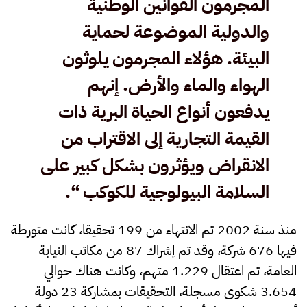
المجرمون القوانين الوطنية
والدولية الموضوعة لحماية
البيئة. هؤلاء المجرمون يلوثون
الهواء والماء والأرض. إنهم
يدفعون أنواع الحياة البرية ذات
القيمة التجارية إلى الاقتراب من
الانقراض ويؤثرون بشكل كبير على
السلامة البيولوجية للكوكب “.
منذ سنة 2002 تم الانتهاء من 199 تحقيقا، كانت متورطة
فيها 676 شركة، وقد تم إشراك 87 من مكاتب النيابة
العامة، تم اعتقال 1.229 متهم، وكانت هناك حوالي
3.654 شكوى مسجلة، التحقيقات بمشاركة 23 دولة