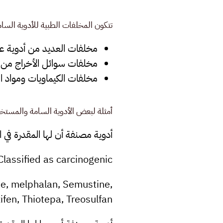
تتكون المخلفات الطبية للأدوية الس
مخلفات العديد من أدوية علاج
مخلفات سوائل الأخراج من ا
مخلفات الكيماويات ومواد ال
أمثلة لبعض الأدوية السامة والمستخ
أدوية مصنفة أن لها المقدرة في
Classified as carcinogenic
de, melphalan, Semustine,
fen, Thiotepa, Treosulfan.