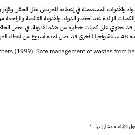
دواء والأدوات المستعملة في إعطاءه للمريض مثل الحقن والإبر وأ
والكميات الزائدة عند تحضير الدواء، والأدوية الفائضة والراجعة م
تي قد تحتوي على كميات خطيرة من هذه الأدوية، في بعض الحا
ض الدواء.
others (1999). Safe management of wastes from hea
ل الإلزامية مشار إليها بـ
*