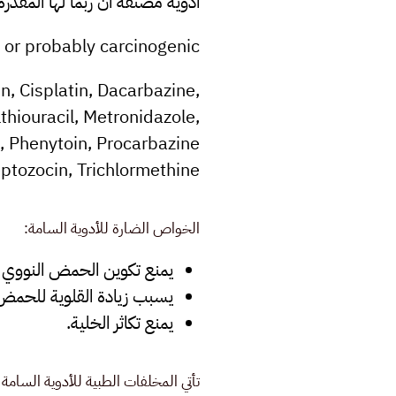
أدوية مصنفة أن ربما لها المقدر
y or probably carcinogenic
n, Cisplatin, Dacarbazine,
thiouracil, Metronidazole,
, Phenytoin, Procarbazine
ptozocin, Trichlormethine.
الخواص الضارة للأدوية السامة:
يمنع تكوين الحمض النووي ب
يسبب زيادة القلوية للحمض ا
يمنع تكاثر الخلية.
تأتي المخلفات الطبية للأدوية السامة