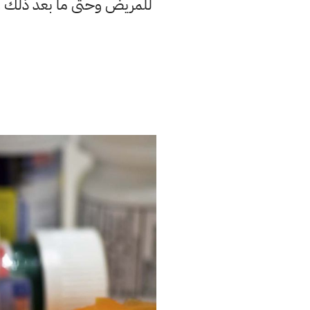
للمريض وحتى ما بعد ذلك ع