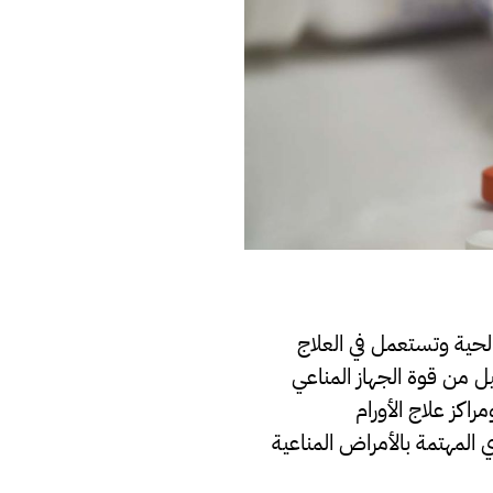
الحية وتستعمل في العلاج
يل من قوة الجهاز المناعي
ام ومراكز علاج الأورام
Radio) وفي بعض الأقسام الأخري المهتمة بالأمراض المناعية