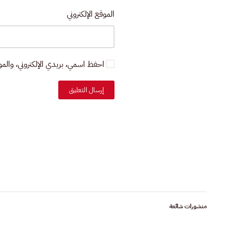
الموقع الإلكتروني
احفظ اسمي، بريدي الإلكتروني، والموق
إرسال التعليق
منشورات شائعة