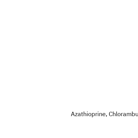
Azathioprine, Chlorambu