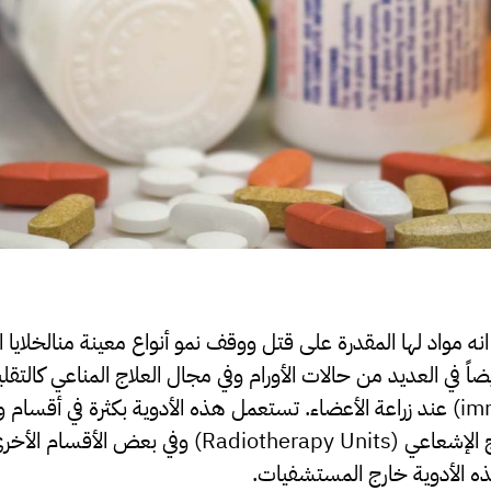
نه مواد لها المقدرة على قتل ووقف نمو أنواع معينة منالخلايا 
ً في العديد من حالات الأورام وفي مجال العلاج المناعي كالتقل
(immunosuppressive agents) عند زراعة الأعضاء. تستعمل هذه الأدوية بكثرة في أقس
(Oncology) وفي وحدات العلاج الإشعاعي (therapy Units
 الأدوية خارج المستشفيات.