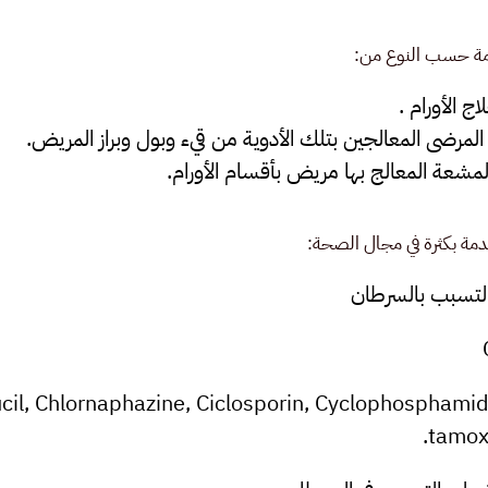
امة حسب النوع من:
 الأورام .
لمرضى المعالجين بتلك الأدوية من قيء وبول وبراز المريض.
مشعة المعالج بها مريض بأقسام الأورام.
دمة بكثرة في مجال الصحة:
 التسبب بالسرطان
cil, Chlornaphazine, Ciclosporin, Cyclophosphami
tamoxi