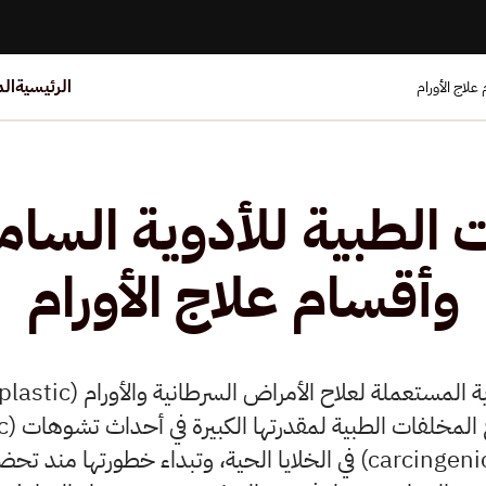
الرئيسية
ال
علاج الأورام
 الطبية للأدوية السامة
وأقسام علاج الأورام
تعتبر بقايا ومخلفات الأدو
(mutagenic) وسرطانات (carcingenic) في الخلايا الحية، وتبداء 