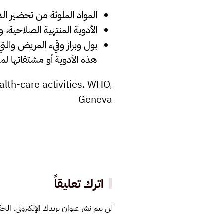
المواد الملوثة من تحضير ال
الأدوية المنتهية الصلاحية، 
بول وبراز وقيء المريض وال
هذه الأدوية أو مشتقاتها لمدة 48 ساعة وأحيانا أخرى قد تصل لمدة أسبوع من أعطاء المري
lth-care activities. WHO,
Geneva
اترك تعليقاً
لن يتم نشر عنوان بريدك الإلكتروني. الحقو