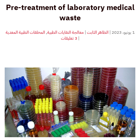
Pre-treatment of laboratory medical
waste
1 يونيو، 2023
|
الطاهر الثابت
|
معالجة النفايات الطبية
,
المخلفات الطبية المعدية
على
|
3 تعليقات
المعالجة
المبدئية
للنفايات
الطبية
المعملية