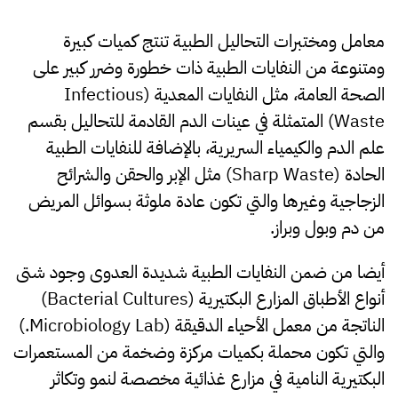
معامل ومختبرات التحاليل الطبية تنتج كميات كبيرة
ومتنوعة من النفايات الطبية ذات خطورة وضرر كبير على
الصحة العامة، مثل النفايات المعدية (Infectious
Waste) المتمثلة في عينات الدم القادمة للتحاليل بقسم
علم الدم والكيمياء السريرية، بالإضافة للنفايات الطبية
الحادة (Sharp Waste) مثل الإبر والحقن والشرائح
الزجاجية وغيرها والتي تكون عادة ملوثة بسوائل المريض
من دم وبول وبراز.
أيضا من ضمن النفايات الطبية شديدة العدوى وجود شتى
أنواع الأطباق المزارع البكتيرية (Bacterial Cultures)
الناتجة من معمل الأحياء الدقيقة (Microbiology Lab.)
والتي تكون محملة بكميات مركزة وضخمة من المستعمرات
البكتيرية النامية في مزارع غذائية مخصصة لنمو وتكاثر