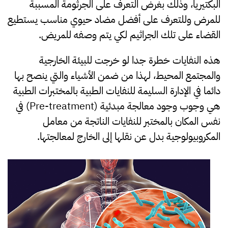
البكتيريا، وذلك بغرض التعرف على الجرثومة المسببة
للمرض وللتعرف على أفضل مضاد حيوي مناسب يستطيع
القضاء على تلك الجراثيم لكي يتم وصفه للمريض.
هذه النفايات خطرة جدا لو خرجت للبيئة الخارجية
والمجتمع المحيط، لهذا من ضمن الأشياء والتي ينصح بها
دائما في الإدارة السليمة للنفايات الطبية بالمختبرات الطبية
هي وجوب وجود معالجة مبدئية (Pre-treatment) في
نفس المكان بالمختبر للنفايات الناتجة من معامل
المكروبيولوجية بدل عن نقلها إلى الخارج لمعالجتها.