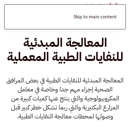
الرئيسية
المدونة
معالجة النفايات الطبية
المعالجة المبدئية للنفايات
الطبية المعملية
Skip to main content
المعالجة المبدئية
للنفايات الطبية المعملية
المعالجة المبدئية للنفايات الطبية في بعض المرافق
الصحية إجراء مهم جدا وخاصة في معامل
المكروبيولوجية والتي ينتج عنها كميات كبيرة من
المزارع البكتيرية والتي ربما تشكل خطر كبير قبل
وصولها لمحطات معالجة النفايات الطبية.