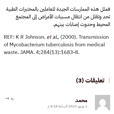
فمثل هذه الممارسات الجيدة للعاملين بالمختبرات الطبية
تحد وتقلل من انتقال مسببات الأمراض إلى المجتمع
المحيط وحدوث إصابات بينهم.
REF: K R Johnson.
et al
., (2000). Transmission
of Mycobacterium tuberculosis from medical
waste. JAMA. 4;284(13):1683-8.
تعليقات (3)
رد
محمد
2 يونيو، 2023 الساعة 8:18 م