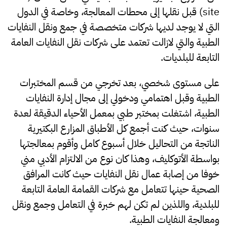
site) قبل نقلها إلى محطات المعالجة، وخاصة في الدول
التي لا يوجد لديها شركات متخصصة في جمع ونقل النفايات
الطبية والتي لازالت تعتمد على شركات نقل النفايات العامة
التابعة للبلديات.
على مستوى شخصي، بعد تخرجي من قسم المختبرات
الطبية وقبل اهتمامي ودخولي إلى مجال إدارة النفايات
الطبية، اشتغلت بمختبر طبي بمعمل الأحياء الدقيقة لعدة
سنوات، حيث كنت أجمع كل الأطباق المزارع البكتيرية
الناتجة من التحاليل خلال أسبوع كامل وأقوم بمعالجتها
بواسطة الأتوكليف، وهذا كان نوع من الالتزام الأدبي مني
خوفا من إصابة عمال نقل النفايات حيث كانت المرافق
الصحية حينها تتعامل مع شركات القمامة العامة التابعة
للبلدية، واللذين لم تكن لهم خبرة في التعامل وجمع ونقل
ومعالجة النفايات الطبية.