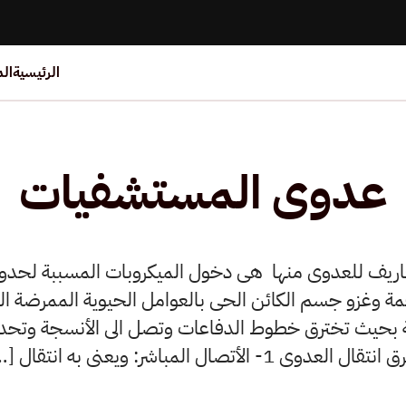
الرئيسية
ال
عدوى المستشفيات
اريف للعدوى منها هى دخول الميكروبات المسببة لحدو
وغزو جسم الكائن الحى بالعوامل الحيوية الممرضة ال
رعة بحيث تخترق خطوط الدفاعات وتصل الى الأنسجة وتح
تقال العدوى 1- الأتصال المباشر: ويعنى به انتقال […]