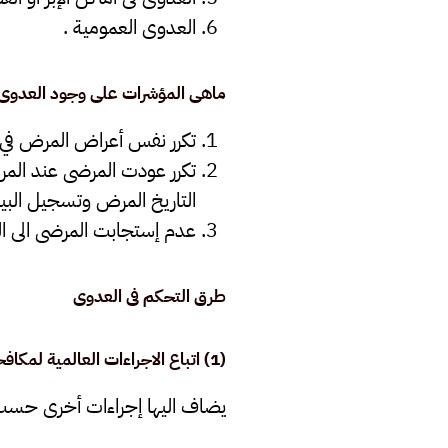
العدوى العمومية .
ماهى المؤشرات على وجود العدوى
تكرر نفس أعراض المرض في
تكرر عودت المرضى عند المر
التاريخ المرض وتسجيل البيا
عدم إستجابت المرضى الى ال
طرق التحكم فى العدوى
(1) اتباع الاجراءات العالمية لمكافحة العدوى (
يضاف اليها إجراءات أخرى حسب