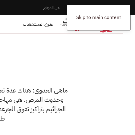
الرئيسية
المخلفات
اتصل بنا
عن الموقع
Skip to main content
الرئيسية
المدونة
المرافق الصحية
عدوى المستشفيات
ماهى العدوى: هناك عدة تع
وحدوث المرض. هى مهاجمة 
الجراثيم بتراكيز تفوق الج
طرق ان