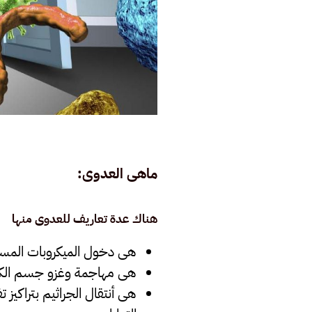
ماهى العدوى
:
هناك عدة تعاريف للعدوى منها
هى دخول الميكروبات المس
هى مهاجمة وغزو جسم الكائ
هى أنتقال الجراثيم بتراك