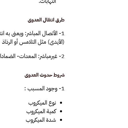
التهابات.
طرق انتقال العدوى
1- الأتصال المباشر: ويعنى ب
(الأيدى) مثل التلامس أو الرذاذ
2- غيرمباشر: المعدات- الضمادات – المخلفات الطبية …الخ
شروط حدوث العدوى
1- وجود المسبب :
نوع الميكروب
كمية الميكروب
شدة الميكروب