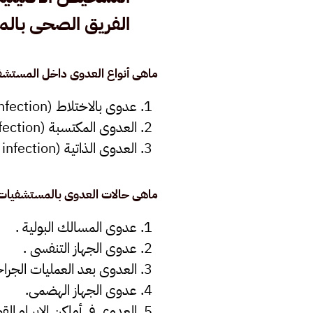
الفريق الصحى بالمس
ماهى أنواع العدوى داخل المستشف
عدوى بالاختلاط (Cross infection).
العدوى المكتسبة (Acquired infection) من البيئة المحيطة.
العدوى الذاتية (Self infection)
ماهى حالات العدوى بالمستشفيات 
عدوى المسالك البولية .
عدوى الجهاز التنفسى .
العدوى بعد العمليات الجراح
عدوى الجهاز الهضمى.
العدوى فى أماكن الإبر او الق