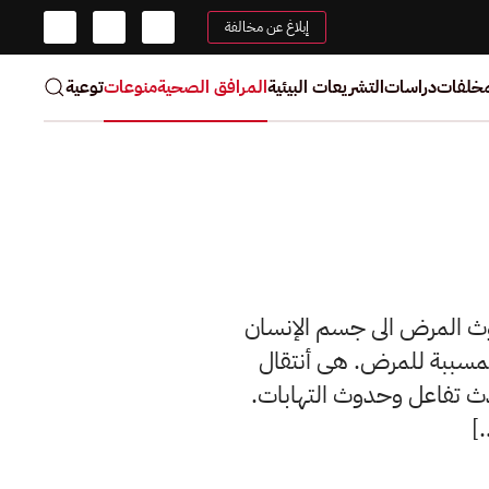
إبلاغ عن مخالفة
مخلفات
دراسات
التشريعات البيئية
المرافق الصحية
منوعات
توعية
ث المرض الى جسم الإنسان
مسببة للمرض. هى أنتقال
دث تفاعل وحدوث التهابات.