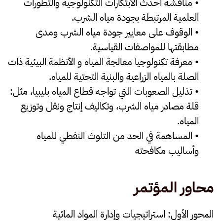
• مناقشة أحدث الابتكارات التكنولوجية والتطورات
العلمية المرتبطة بجودة مياه الشرب.
• الوقوف على معايير جودة مياه الشرب ومدى
مطابقتها للمواصفات القياسية.
• معرفة تكنولوجيا معالجة المياه و الأنظمة البيئية ذات
الصلة بالمياه الزراعية والبنية التحتية للمياه.
• تذليل الصعوبات التي تواجه قطاع المياه بليبيا، مثل:
قلة مصادر مياه الشرب، وتكاليف إنتاج ونقل وتوزيع
المياه.
• المساهمة في الحد من التلوث النفطي للمياه
وأساليب مكافحته
محاور المؤتمر
المحور الأول: استراتيجيات وإدارة المواد المائية