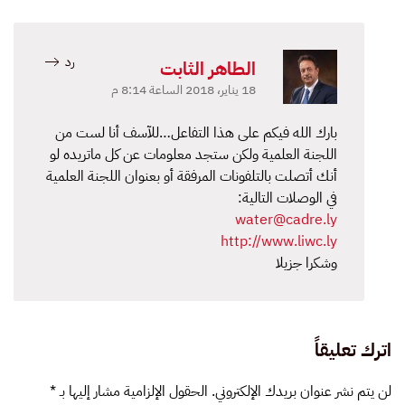
رد
الطاهر الثابت
18 يناير، 2018 الساعة 8:14 م
بارك الله فيكم على هذا التفاعل…للآسف أنا لست من
اللجنة العلمية ولكن ستجد معلومات عن كل ماتريده لو
أنك أتصلت بالتلفونات المرفقة أو بعنوان اللجنة العلمية
في الوصلات التالية:
water@cadre.ly
http://www.liwc.ly
وشكرا جزيلا
اترك تعليقاً
لن يتم نشر عنوان بريدك الإلكتروني. الحقول الإلزامية مشار إليها بـ
*