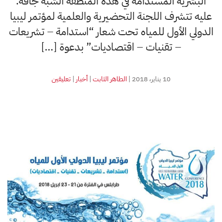
البشرية المستدامة في هذه المنطقة الشبه جافة.
عليه تتشرف اللجنة التحضيرية والعلمية لمؤتمر ليبيا
الدولي الأول للمياه تحت شعار “استدامة – تشريعات
– تقنيات – اقتصاديات” بدعوة […]
على
10 يناير، 2018
|
الطاهر الثابت
|
أخبار
|
تعليقين
مؤتمر
ليبيا
الدولي
الأول
للمياه
21-
23
أبريل
2018