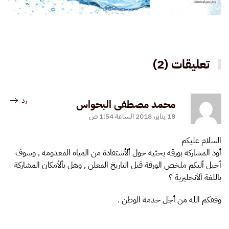
تعليقات (2)
رد
محمد مصطفى البحواس
18 يناير، 2018 الساعة 1:54 ص
السلام عليكم
أود المشاركة بورقة بحثية حول ألأستفادة من المياه المعدومة , وسوف
أحيل ألبكم ملخص الورقة قبل التاريخ المعلن , وهل بألأمكان المشاركة
باللغة ألأنجليزية ؟
وفقكم الله من أجل خدمة الوطن .