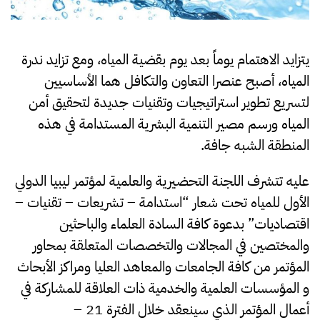
يتزايد الاهتمام يوماً بعد يوم بقضية المياه، ومع تزايد ندرة
المياه، أصبح عنصرا التعاون والتكافل هما الأساسيين
لتسريع تطوير استراتيجيات وتقنيات جديدة لتحقيق أمن
المياه ورسم مصير التنمية البشرية المستدامة في هذه
المنطقة الشبه جافة.
عليه تتشرف اللجنة التحضيرية والعلمية لمؤتمر ليبيا الدولي
الأول للمياه تحت شعار “استدامة – تشريعات – تقنيات –
اقتصاديات” بدعوة كافة السادة العلماء والباحثين
والمختصين في المجالات والتخصصات المتعلقة بمحاور
المؤتمر من كافة الجامعات والمعاهد العليا ومراكز الأبحاث
و المؤسسات العلمية والخدمية ذات العلاقة للمشاركة في
أعمال المؤتمر الذي سينعقد خلال الفترة 21 –