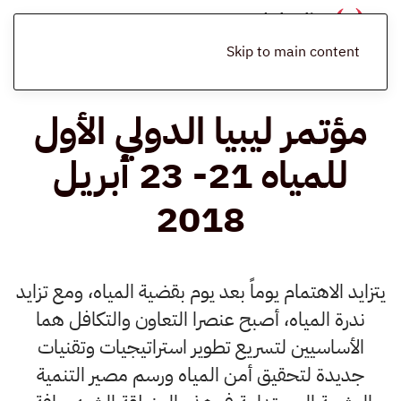
الرئيسية
المدونة
أخبار
مؤتمر ليبيا الدولي الأول للمياه 21- 23 أبريل
2018
Skip to main content
مؤتمر ليبيا الدولي الأول
للمياه 21- 23 أبريل
2018
يتزايد الاهتمام يوماً بعد يوم بقضية المياه، ومع تزايد
ندرة المياه، أصبح عنصرا التعاون والتكافل هما
الأساسيين لتسريع تطوير استراتيجيات وتقنيات
جديدة لتحقيق أمن المياه ورسم مصير التنمية