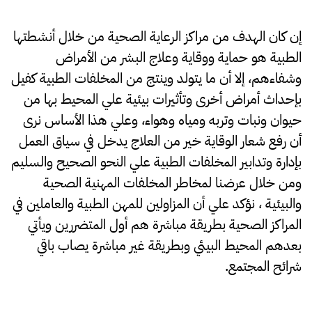
إن كان الهدف من مراكز الرعاية الصحية من خلال أنشطتها
الطبية هو حماية ووقاية وعلاج البشر من الأمراض
وشفاءهم، إلا أن ما يتولد وينتج من المخلفات الطبية كفيل
بإحداث أمراض أخرى وتأثيرات بيئية علي المحيط بها من
حيوان ونبات وتربه ومياه وهواء، وعلي هذا الأساس نرى
أن رفع شعار الوقاية خير من العلاج يدخل في سياق العمل
بإدارة وتدابير المخلفات الطبية علي النحو الصحيح والسليم
ومن خلال عرضنا لمخاطر المخلفات المهنية الصحية
والبيئية ، نؤكد علي أن المزاولين للمهن الطبية والعاملين في
المراكز الصحية بطريقة مباشرة هم أول المتضررين ويأتي
بعدهم المحيط البيئي وبطريقة غير مباشرة يصاب باقي
شرائح المجتمع.