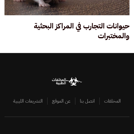
حيوانات التجارب في المراكز البحثية
والمختبرات
المخلفات
اتصل بنا
عن الموقع
التشريعات الليبية