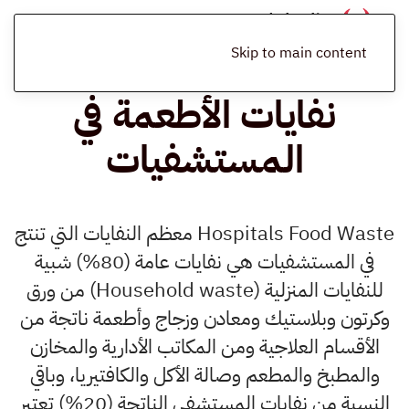
الرئيسية
المدونة
المرافق الصحية
نفايات الأطعمة في المستشفيات
Skip to main content
نفايات الأطعمة في
المستشفيات
Hospitals Food Waste معظم النفايات التي تنتج
في المستشفيات هي نفايات عامة (80%) شبية
للنفايات المنزلية (Household waste) من ورق
وكرتون وبلاستيك ومعادن وزجاج وأطعمة ناتجة من
الأقسام العلاجية ومن المكاتب الأدارية والمخازن
والمطبخ والمطعم وصالة الأكل والكافتيريا، وباقي
النسبة من نفايات المستشفى الناتجة (20%) تعتبر