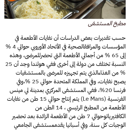
مطبخ المستشفى
حسب تقديرات بعض الدراسات أن نفايات الأطعمة في
المؤسسات والمرافقالصحية في الأتحاد الأوروبي حوالي 4 %
إلى 65 % من أجمالي الأطعمة التي تحضرللمرضى، وهذه
النسبة تختلف من دولة إلى أخرى ففي هولندا وجد أن 25
% من الغذاءالذي يتم تجهيزه للمرضى بالمستشفيات
يصبح نفايات، وفي المملكة المتحدة حوالي 25 %،وفي
فرنسا 20%، ففي المستشفى المركزي بمدينة لي مينس
الفرنسية (Le Mans) يتم إنتاج حوالي 15 طن من نفايات
الأطعمة من المطبخ الرئيسي ، 14 الطن من
الكافتيرياتوحوالي 7 طن من الأطعمة الزائدة بعد تحضير
الوجبات كل سنة. وفي أسبانيا يقدممستشفى الجامعي