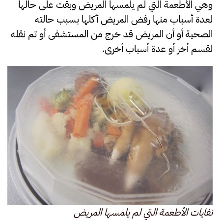
وهي الأطعمة التي لم يلمسها المريض وبقت على حالها
لعدة أسباب منها رفض المريض أكلها بسبب حالته
الصحية أو أن المريض قد خرج من المستشفى أو تم نقله
لقسم أخر أو عدة أسباب أخرى.
نفايات الأطعمة التي لم يلمسها المريض