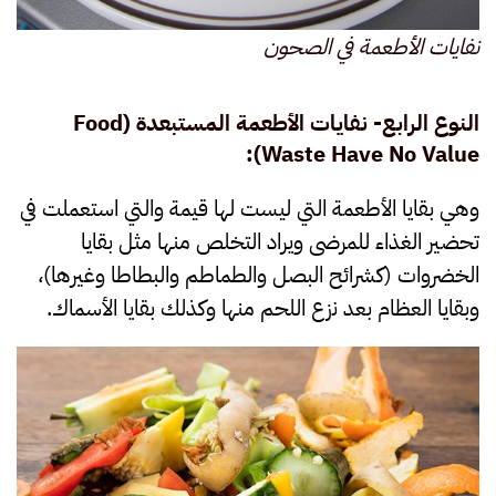
نفايات الأطعمة في الصحون
النوع الرابع- نفايات الأطعمة المستبعدة
(Food
Waste Have No Value):
وهي بقايا الأطعمة التي ليست لها قيمة والتي استعملت في
تحضير الغذاء للمرضى ويراد التخلص منها مثل بقايا
الخضروات (كشرائح البصل والطماطم والبطاطا وغيرها)،
وبقايا العظام بعد نزع اللحم منها وكذلك بقايا الأسماك.