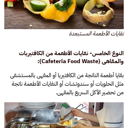
نفايات الأطعمة المستبعدة
النوع الخامس- نفايات الأطعمة من الكافتيريات
والمقاهى
(Cafeteria Food Waste):
بقايا أطعمة الناتجة من الكافتيريا أو المقهى بالمستشفى
مثل الحلويات أو سندوتشات أو النفايات الأطعمة ناتجة
من تحضير الأكل السريع بالمقهى.