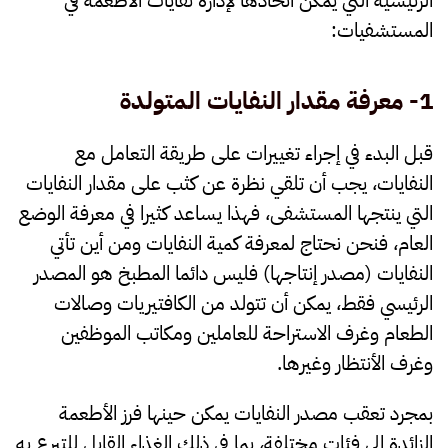
المستشفيات:
1- معرفة مقدار النفايات المتولدة
قبل البدء في إجراء تغييرات على طريقة التعامل مع
النفايات، يجب أن تلقي نظرة عن كثب على مقدار النفايات
التي ينتجها المستشفى، فهذا يساعد كثيرا في معرفة الوضع
العام، فنحن نحتاج لمعرفة كمية النفايات ومن أين تأتي
النفايات (مصدر إنتاجها) فليس دائما المطبخ هو المصدر
الرئيسي فقط، يمكن أن تتولد من الكافتيريات وصالات
الطعام وغرف الاستراحة للعاملين ومكاتب الموظفين
وغرف الأنتظار وغيرها.
بمجرد تعقب مصدر النفايات يمكن حينها فرز الأطعمة
الزائدة إلى فئات مختلفة، بما في ذلك الغذاء القابل للتبرع به