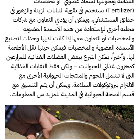
الغذائية وتحويلها لسماد عضوي أو مخصبات
(Fertilizer) تستخدم في تقوية النباتات الزينة والزهور في
حدائق المستشفي، ويمكن أن يؤدي التعاون مع شركات
محلية أخرى للإستفادة من هذه الأسمدة العضوية
والمخصبات أو التعاون معها إذا كانت لديها وحدات لتصنيع
الأسمدة العضوية والمخصبات فيمكن حينها نقل الأطعمة
لها. وأخيراً، يمكن التبرع ببعض الفضلات الغذائية للمزارعين
كمخزون غذائي للحيوانات – ولكن فقط النفايات الغذائية
التي لا تشمل اللحوم والمنتجات الحيوانية الأخرى مع
الالتزام ببروتوكولات السلامة. ويمكن أن يتم التنسيق مع
قسم الصحة الحيوانية في المدينة للمزيد من المعلومات.