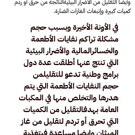
وأيضا التقليل من الأضرار البيئيةالناتجة من حرق أو ردم
كميات كبيرة وإنبعاث الغازات الضارة.
في الأونة الأخيرة وبسبب حجم
مشكلة تراكم نفايات الأطعمة
والخسائرالمالية والأضرار البيئية
التي تنتج عنها أطلقت عدة دول
برامج وطنية تدعو للتقليلمن
حجم النفايات الأطعمة التي يتم
هدرها والتخلص منها في المكبات
العامة بهدفالتقليل من الكميات
التي تحرق أو تردم لتقليل من غاز
الميثان وايضا مساعدة فيتغذية