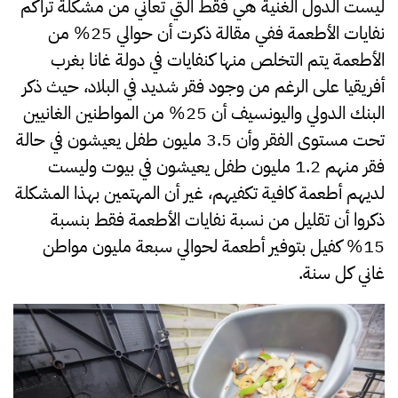
ليست الدول الغنية هي فقط التي تعاني من مشكلة تراكم
نفايات الأطعمة ففي مقالة ذكرت أن حوالي 25% من
الأطعمة يتم التخلص منها كنفايات في دولة غانا بغرب
أفريقيا على الرغم من وجود فقر شديد في البلاد، حيث ذكر
البنك الدولي واليونسيف أن 25% من المواطنين الغانيين
تحت مستوى الفقر وأن 3.5 مليون طفل يعيشون في حالة
فقر منهم 1.2 مليون طفل يعيشون في بيوت وليست
لديهم أطعمة كافية تكفيهم، غير أن المهتمين بهذا المشكلة
ذكروا أن تقليل من نسبة نفايات الأطعمة فقط بنسبة
15% كفيل بتوفير أطعمة لحوالي سبعة مليون مواطن
غاني كل سنة.