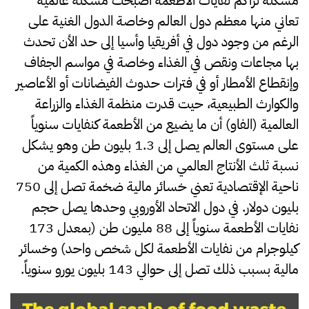
مشكلة تراكم نفايات الأطعمة أصبحت مشكلة عالمية
تعاني منها معظم دول العالم وخاصة الدول الغنية على
الرغم من وجود دول في أفريقيا وأسيا إلى حد الأن تحدث
بها مجاعات ونقص في الغذاء وخاصة في مواسم الجفاف
وإنقطاع الأمطار أو في فترات حدوث الفيضانات أو الأعاصير
والكوارث الطبيعية، حيت قدرت منظمة الغذاء والزراعة
العالمية (الفاو) أن ما يضيع من الأطعمة كنفايات سنوياً
على مستوى العالم يصل إلى 1.3 بليون طن وهو يشكل
نسبة ثلث الأنتاج العالمي من الغذاء وهذه الكمية من
ناحية الإقتصادية تعني خسائر مالية ضخمة تصل إلى 750
بليون دولار. في دول الاتحاد الأوروبي وحدها يصل حجم
نفايات الأطعمة سنوياً إلى 88 مليون طن (بمعدل 173
كيلوجرام من نفايات الأطعمة لكل شخص واحد) وخسائر
مالية بسبب ذلك تصل إلى حوالي 143 بليون يورو سنوياً.