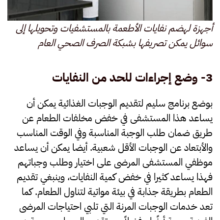
أجهزة لهضم نفايات الأطعمة بالمستشفيات وتحويلها إلى
سوائل يمكن تصريفها بشبكة الصرف الصحي العام
3- وضع إجراءات للحد من النفايات
بوضع برنامج سليم لتقديم الوجبات الغذائية يمكن أن
يساعد هذا المستشفى في خفض مخلفات الطعام عن
طريق ضمان طلب الوجبة المناسبة وفي الوقت المناسب
والأبتعاد عن الوجبات الأقل شعبية. أيضا يمكن أن يساعد
موظفي المستشفى المرضى على اختيار وطلب وجباتهم
فهذا يساعد كثيرا في خفض كمية النفايات، وينبغي تقديم
الطعام بطريقة جذابة في بيئة مواتية لتناول الطعام. كما
تعد خدمات الوجبات المرنة التي تلبي احتياجات المرضى