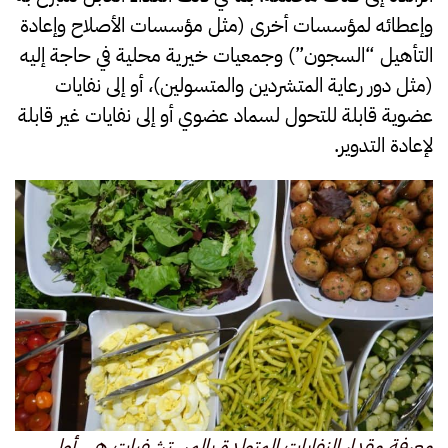
وإعطائه لمؤسسات أخرى (مثل مؤسسات الأصلاح وإعادة
التأهيل “السجون”) وجمعيات خيرية محلية في حاجة إليه
(مثل دور رعاية المتشردين والمتسولين)، أو إلى نفايات
عضوية قابلة للتحول لسماد عضوي أو إلى نفايات غير قابلة
لإعادة التدوير.
معرفة مقدار النفايات المتولدة بالمستشفيات هي أول