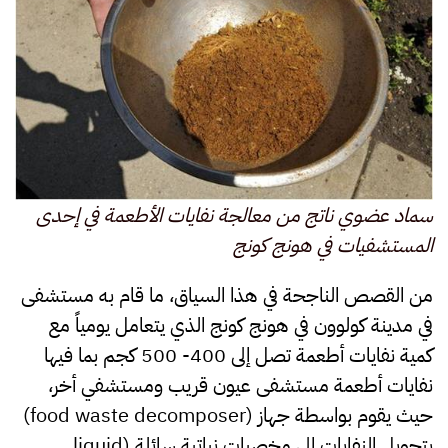
سماد عضوي ناتج من معالجة نفايات الأطعمة في إحدى
المستشفيات في هونج كونج
من القصص الناجحة في هذا السياق، ما قام به مستشفى
في مدينة كولوون في هونج كونج الذي يتعامل يومياً مع
كمية نفايات أطعمة تصل إلى 400- 500 كجم بما فيها
نفايات أطعمة مستشفى عيون قريب ومستشفي أخر،
حيث يقوم بواسطة جهاز (food waste decomposer)
بتحويل النفايات إلى مخصبات نباتية سائلة (liquid